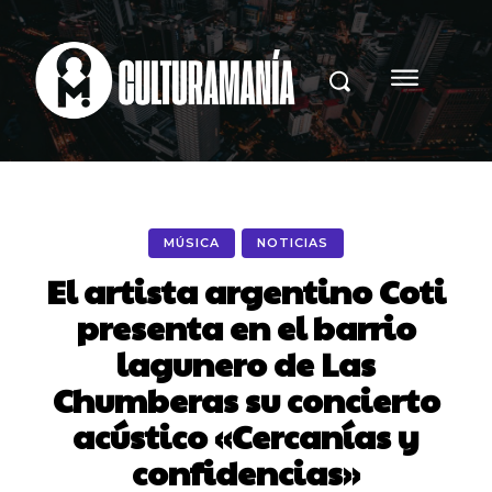
MÚSICA
NOTICIAS
El artista argentino Coti
presenta en el barrio
lagunero de Las
Chumberas su concierto
acústico «Cercanías y
confidencias»