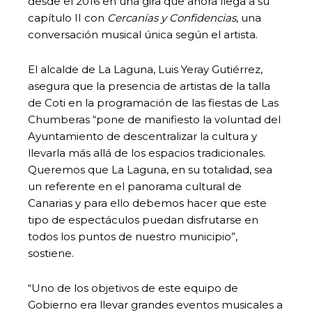
desde el 2016 en una gira que ahora llega a su
capítulo II con
Cercanías y Confidencias
, una
conversación musical única según el artista.
El alcalde de La Laguna, Luis Yeray Gutiérrez,
asegura que la presencia de artistas de la talla
de Coti en la programación de las fiestas de Las
Chumberas “pone de manifiesto la voluntad del
Ayuntamiento de descentralizar la cultura y
llevarla más allá de los espacios tradicionales.
Queremos que La Laguna, en su totalidad, sea
un referente en el panorama cultural de
Canarias y para ello debemos hacer que este
tipo de espectáculos puedan disfrutarse en
todos los puntos de nuestro municipio”,
sostiene.
“Uno de los objetivos de este equipo de
Gobierno era llevar grandes eventos musicales a