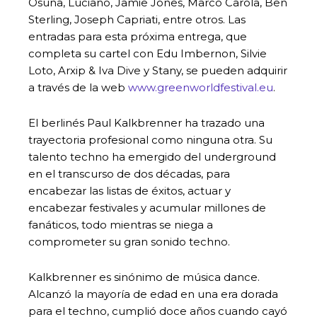
Osuna, Luciano, Jamie Jones, Marco Carola, Ben
Sterling, Joseph Capriati, entre otros. Las
entradas para esta próxima entrega, que
completa su cartel con Edu Imbernon, Silvie
Loto, Arxip & Iva Dive y Stany, se pueden adquirir
a través de la web
www.greenworldfestival.eu
.
El berlinés Paul Kalkbrenner ha trazado una
trayectoria profesional como ninguna otra. Su
talento techno ha emergido del underground
en el transcurso de dos décadas, para
encabezar las listas de éxitos, actuar y
encabezar festivales y acumular millones de
fanáticos, todo mientras se niega a
comprometer su gran sonido techno.
Kalkbrenner es sinónimo de música dance.
Alcanzó la mayoría de edad en una era dorada
para el techno, cumplió doce años cuando cayó