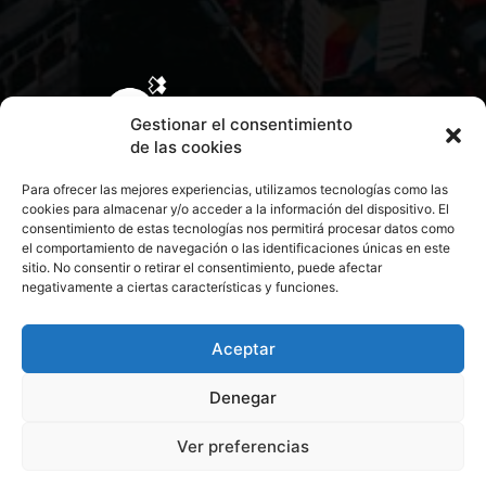
Gestionar el consentimiento
de las cookies
Para ofrecer las mejores experiencias, utilizamos tecnologías como las
cookies para almacenar y/o acceder a la información del dispositivo. El
consentimiento de estas tecnologías nos permitirá procesar datos como
el comportamiento de navegación o las identificaciones únicas en este
sitio. No consentir o retirar el consentimiento, puede afectar
negativamente a ciertas características y funciones.
CONTACTA CON NOSOTROS
POLÍTICA DE PRIVACIDAD
Aceptar
Denegar
POLÍTICA DE COOKIES
Ver preferencias