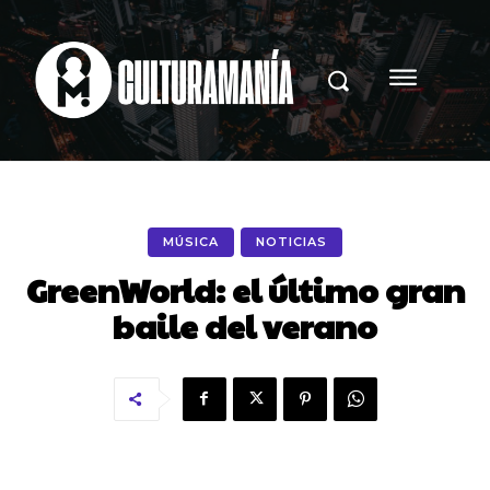
MÚSICA
NOTICIAS
GreenWorld: el último gran
baile del verano