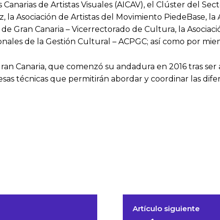
s Canarias de Artistas Visuales (AICAV), el Clúster del Sec
ez, la Asociación de Artistas del Movimiento PiedeBase, l
de Gran Canaria – Vicerrectorado de Cultura, la Asociaci
ionales de la Gestión Cultural – ACPGC; así como por mie
Gran Canaria, que comenzó su andadura en 2016 tras ser a
esas técnicas que permitirán abordar y coordinar las dif
Artículo siguiente