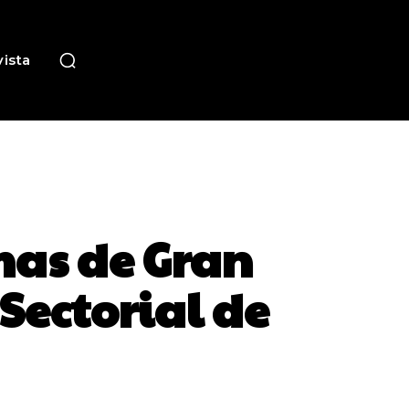
ista
mas de Gran
Sectorial de