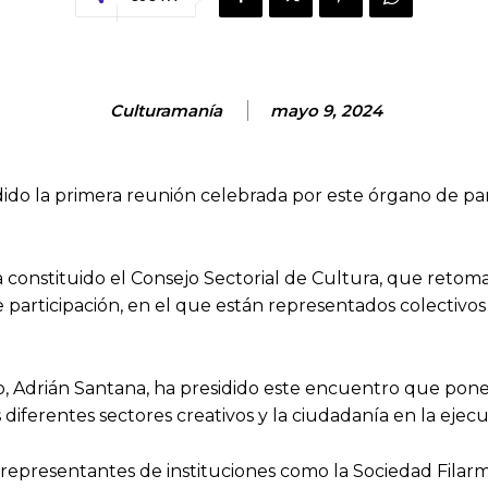
Culturamanía
mayo 9, 2024
idido la primera reunión celebrada por este órgano de pa
onstituido el Consejo Sectorial de Cultura, que retoma 
de participación, en el que están representados colectivos
no, Adrián Santana, ha presidido este encuentro que pon
 diferentes sectores creativos y la ciudadanía en la ejecu
representantes de instituciones como la Sociedad Filarm