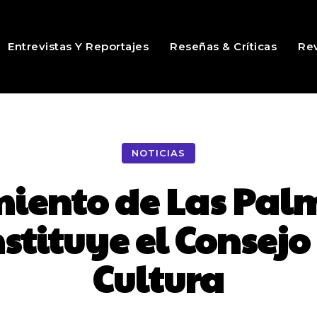
Entrevistas Y Reportajes
Reseñas & Críticas
Rev
NOTICIAS
iento de Las Pal
stituye el Consejo 
Cultura