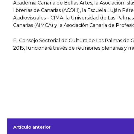
Academia Canaria de Bellas Artes, la Asociación Isla
librerías de Canarias (ACOLI), la Escuela Luján Pér
Audiovisuales – CIMA, la Universidad de Las Palmas 
Canarias (AIMCA) y la Asociación Canaria de Profes
El Consejo Sectorial de Cultura de Las Palmas de 
2015, funcionará través de reuniones plenarias y m
Artículo anterior