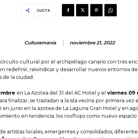
CUOTA
Culturamanía
noviembre 21, 2022
rcuito cultural por el archipiélago canario con tres enc
 en redefinir, reivindicar y desarrollar nuevos entornos d
as de la ciudad.
iembre
en La Azotea del 31 del AC Hotel y el
viernes 09
a finalizar, se trasladan a la isla vecina por primera vez 
ó en junio en la azotea de La Laguna Gran Hotel y en ag
imiento en tendencia: los rooftops como nuevo espacio 
artistas locales, emergentes y consolidados, diferentes d