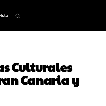
ista
as Culturales
Gran Canaria y