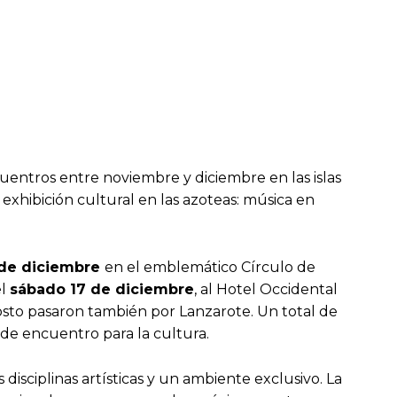
uentros entre noviembre y diciembre en las islas
e exhibición cultural en las azoteas: música en
 de diciembre
en el emblemático Círculo de
el
sábado 17 de diciembre
, al Hotel Occidental
osto pasaron también por Lanzarote. Un total de
de encuentro para la cultura.
isciplinas artísticas y un ambiente exclusivo. La