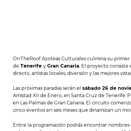
OnTheRoof Azoteas Culturales culmina su primer ci
de
Tenerife
y
Gran Canaria
. El proyecto consiste
directo, artistas locales, diversión y las mejores vist
Las próximas paradas serán el
sábado 26 de nov
Amistad XII de Enero, en Santa Cruz de Tenerife. Par
en Las Palmas de Gran Canaria. El circuito comenz
cinco eventos en seis meses que dinamizan un mov
Entre la programación podrás encontrar nombres de 