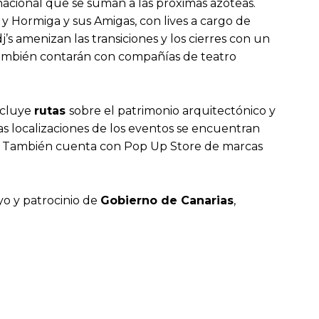
 nacional que se suman a las próximas azoteas.
 Hormiga y sus Amigas, con lives a cargo de
j’s amenizan las transiciones y los cierres con un
También contarán con compañías de teatro
incluye
rutas
sobre el patrimonio arquitectónico y
las localizaciones de los eventos se encuentran
pié. También cuenta con Pop Up Store de marcas
o y patrocinio de
Gobierno de Canarias
,