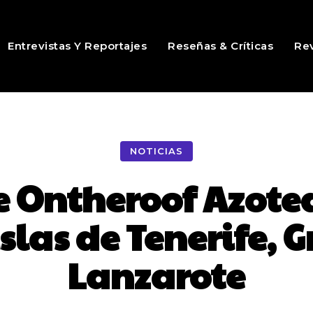
Entrevistas Y Reportajes
Reseñas & Críticas
Rev
NOTICIAS
de Ontheroof Azote
islas de Tenerife, 
Lanzarote