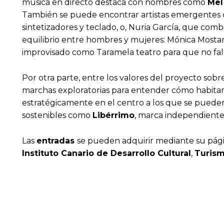
música en directo destaca con nombres como
Mel
También se puede encontrar artistas emergentes c
sintetizadores y teclado, o, Nuria García, que combi
equilibrio entre hombres y mujeres: Mónica Mosta
improvisado como Taramela teatro para que no falt
Por otra parte, entre los valores del proyecto sobre
marchas exploratorias para entender cómo habitam
estratégicamente en el centro a los que se pueden
sostenibles como
Libérrimo
, marca independiente
Las
entradas
se pueden adquirir mediante su pág
Instituto Canario de Desarrollo Cultural
,
Turism