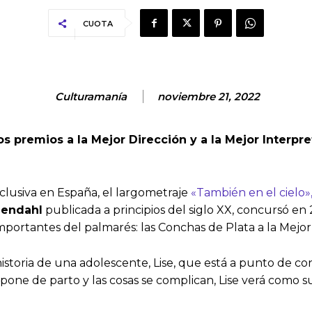
CUOTA
Culturamanía
noviembre 21, 2022
los premios a la Mejor Dirección y a la Mejor Interp
clusiva en España, el largometraje
«También en el cielo»
gendahl
publicada a principios del siglo XX, concursó en 
importantes del palmarés: las Conchas de Plata a la Mejor 
a historia de una adolescente, Lise, que está a punto de c
one de parto y las cosas se complican, Lise verá como s