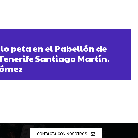
 lo peta en el Pabellón de
Tenerife Santiago Martín.
Gómez
CONTACTA CON NOSOTROS