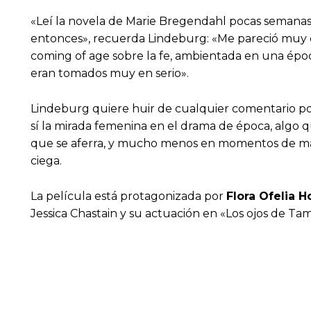
«Leí la novela de Marie Bregendahl pocas semanas
entonces», recuerda Lindeburg: «Me pareció muy c
coming of age sobre la fe, ambientada en una época
eran tomados muy en serio».
Lindeburg quiere huir de cualquier comentario polí
sí la mirada femenina en el drama de época, algo q
que se aferra, y mucho menos en momentos de máx
ciega.
La película está protagonizada por
Flora Ofelia 
Jessica Chastain y su actuación en «Los ojos de T