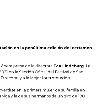
retación en la penúltima edición del certamen
,
ópera prima de la directora
Tea Lindeburg.
La
2021 en la Sección Oficial del Festival de San
Dirección y a la Mejor Interpretación.
onvertirse en la primera mujer de su familia en
u vida y la de sus hermanos da un giro de 180