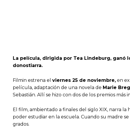
La película, dirigida por Tea Lindeburg, ganó 
donostiarra.
Filmin estrena el
viernes 25 de noviembre,
en ex
película, adaptación de una novela de
Marie Bre
Sebastián. Allí se hizo con dos de los premios más 
El film, ambientado a finales del siglo XIX, narra l
poder estudiar en la escuela. Cuando su madre se p
grados.