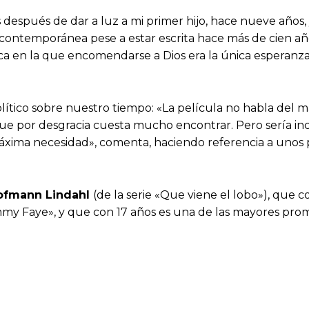
 después de dar a luz a mi primer hijo, hace nueve año
ontemporánea pese a estar escrita hace más de cien año
 en la que encomendarse a Dios era la única esperanza y
tico sobre nuestro tiempo: «La película no habla del mat
ue por desgracia cuesta mucho encontrar. Pero sería inc
ima necesidad», comenta, haciendo referencia a unos p
Hofmann Lindahl
(de la serie «Que viene el lobo»), que
ammy Faye», y que con 17 años es una de las mayores pro