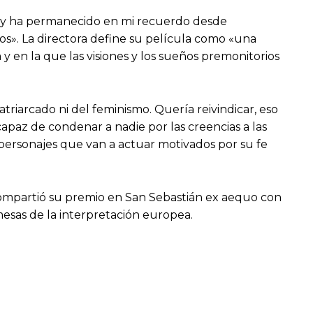
s, y ha permanecido en mi recuerdo desde
s». La directora define su película como «una
 en la que las visiones y los sueños premonitorios
riarcado ni del feminismo. Quería reivindicar, eso
apaz de condenar a nadie por las creencias a las
ersonajes que van a actuar motivados por su fe
 compartió su premio en San Sebastián ex aequo con
mesas de la interpretación europea.