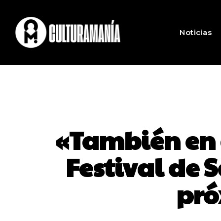
Noticias
«También en e
Festival de 
pró