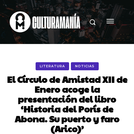
LITERATURA
NOTICIAS
El Círculo de Amistad XII de
Enero acoge la
presentación del libro
‘Historia del Porís de
Abona. Su puerto y faro
(Arico)’