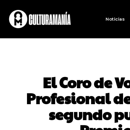
Noticias
El Coro de V
Profesional de
segundo pue