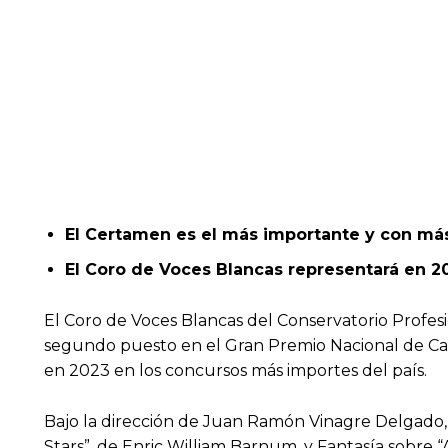
El Certamen es el más importante y con más
El Coro de Voces Blancas representará en 20
El Coro de Voces Blancas del Conservatorio Profesio
segundo puesto en el Gran Premio Nacional de Can
en 2023 en los concursos más importes del país.
Bajo la dirección de Juan Ramón Vinagre Delgado, 
Stars”, de Enric William Barnum, y Fantasía sobre 