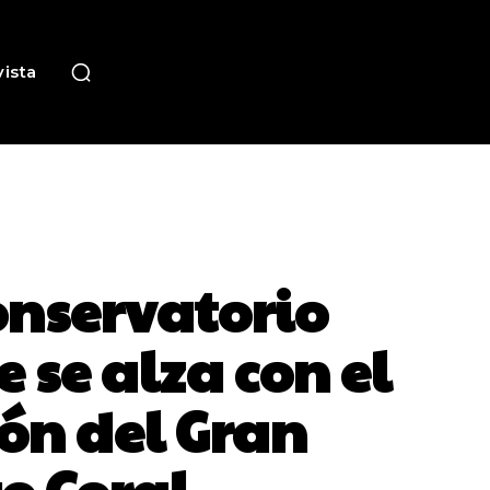
ista
Conservatorio
 se alza con el
ión del Gran