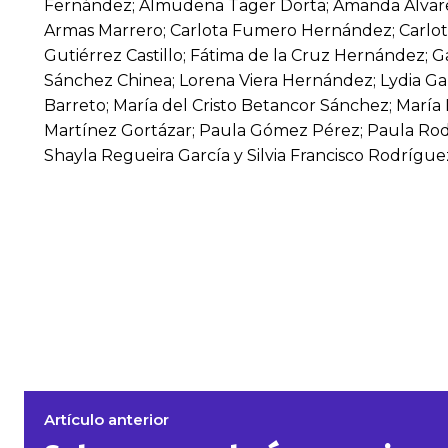
Fernández; Almudena Tager Dorta; Amanda Álvare
Armas Marrero; Carlota Fumero Hernández; Carlot
Gutiérrez Castillo; Fátima de la Cruz Hernández; Ga
Sánchez Chinea; Lorena Viera Hernández; Lydia Ga
Barreto; María del Cristo Betancor Sánchez; Marí
Martínez Gortázar; Paula Gómez Pérez; Paula Rod
Shayla Regueira García y Silvia Francisco Rodrígue
Artículo anterior