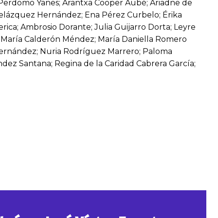
Perdomo Yanes; Arantxa Cooper Aubé; Ariadne de
Velázquez Hernández; Ena Pérez Curbelo; Érika
rica; Ambrosio Dorante; Julia Guijarro Dorta; Leyre
; María Calderón Méndez; María Daniella Romero
 Hernández; Nuria Rodríguez Marrero; Paloma
ez Santana; Regina de la Caridad Cabrera García;