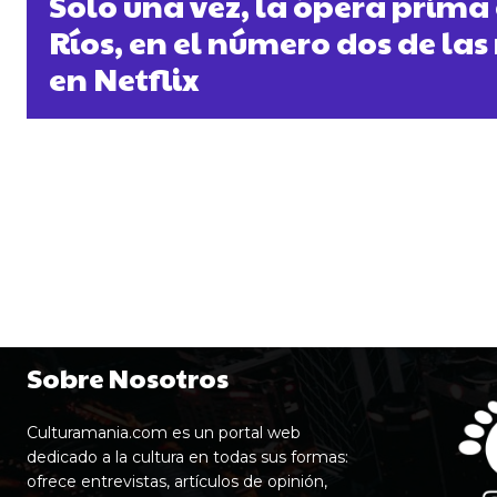
Solo una vez, la ópera prima
Ríos, en el número dos de las
en Netflix
Sobre Nosotros
Culturamania.com es un portal web
dedicado a la cultura en todas sus formas:
ofrece entrevistas, artículos de opinión,