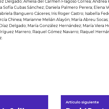
z Delgado; Amelia del Carmen Fragoso Correa; Andrea 
a Sofía Cubas Sánchez; Daniela Palmero Perera; Elena 
briela Banguero Cáceres; Iris Roger Castro; Isabella Fede
rcía Chinea; Marianne Melián Alayón; María Abreu Socas
a Díaz Delgado; María González Hernández; María Viera
ríguez Marrero; Raquel Gómez Navarro; Raquel Hernánd
z.
Artículo siguiente