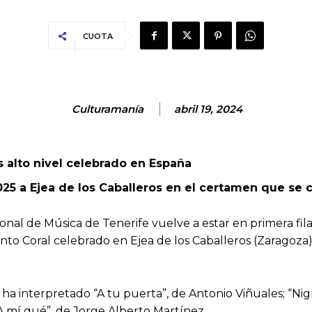
CUOTA
Culturamanía
abril 19, 2024
 alto nivel celebrado en España
25 a Ejea de los Caballeros en el certamen que se 
nal de Música de Tenerife vuelve a estar en primera fila 
to Coral celebrado en Ejea de los Caballeros (Zaragoza
ha interpretado “A tu puerta”, de Antonio Viñuales; “Nig
“A mí qué”, de Jorge Alberto Martínez.