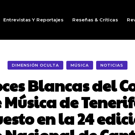
Entrevistas Y Reportajes
Reseñas & Críticas
Rev
DIMENSIÓN OCULTA
MÚSICA
NOTICIAS
oces Blancas del 
 Música de Tenerife
sto en la 24 edic