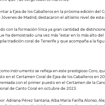
entar a Ejea de los Caballeros en la próxima edición del 
Jóvenes de Madrid, destacaron el altísimo nivel de esta 
 con la formación lírica ya gran cantidad de distinciones
que ha demostrado una vez más “estar en lo más alto del
plia tradición coral de Tenerife y que acompaña a la fig
 como instrumento se refleja en este prestigioso Coro, qu
sto en el Certamen Coral de Ejea de los Caballeros en 2
premiada con el primer puesto en el Certamen de la Canc
ional de Canto Coral en octubre de 2023.
r: Adriana Pérez Santana; Alba María Fariña Alonso; Al