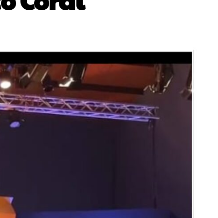
o Coral