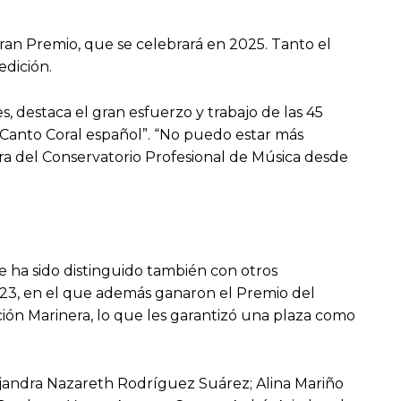
Gran Premio, que se celebrará en 2025. Tanto el
edición.
, destaca el gran esfuerzo y trabajo de las 45
 Canto Coral español”. “No puedo estar más
ura del Conservatorio Profesional de Música desde
e ha sido distinguido también con otros
023, en el que además ganaron el Premio del
ión Marinera, lo que les garantizó una plaza como
ejandra Nazareth Rodríguez Suárez; Alina Mariño