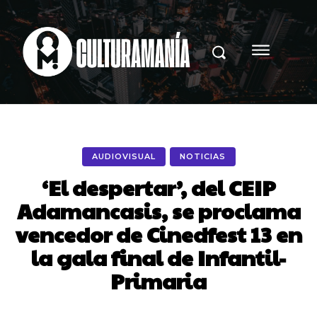
AUDIOVISUAL
NOTICIAS
‘El despertar’, del CEIP
Adamancasis, se proclama
vencedor de Cinedfest 13 en
la gala final de Infantil-
Primaria