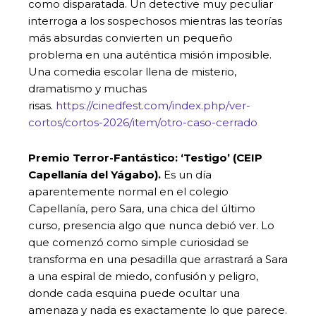
como disparatada. Un detective muy peculiar
interroga a los sospechosos mientras las teorías
más absurdas convierten un pequeño
problema en una auténtica misión imposible.
Una comedia escolar llena de misterio,
dramatismo y muchas
risas.
https://cinedfest.com/index.php/ver-
cortos/cortos-2026/item/otro-caso-cerrado
Premio Terror-Fantástico: ‘Testigo’ (CEIP
Capellanía del Yágabo).
Es un día
aparentemente normal en el colegio
Capellanía, pero Sara, una chica del último
curso, presencia algo que nunca debió ver. Lo
que comenzó como simple curiosidad se
transforma en una pesadilla que arrastrará a Sara
a una espiral de miedo, confusión y peligro,
donde cada esquina puede ocultar una
amenaza y nada es exactamente lo que parece.