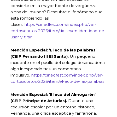
convierte en la mayor fuente de vergüenza
ajena del mundo? Descubre el fenómeno que
está rompiendo las
clases.
https://cinedfest.com/index.php/ver-
cortos/cortos-2026/item/six-seven-identidad-de-
usar-y-tirar
Mención Especial: ‘El eco de las palabras’
(CEIP Fernando III El Santo).
Un pequeño
incidente en el pasillo del colegio desencadena
algo inesperado tras un comentario
impulsivo.
https://cinedfest.com/index.php/ver-
cortos/cortos-2026/item/el-eco-de-las-palabras
Mención Especial: ‘El eco del Almogarén’
(CEIP Príncipe de Asturias).
Durante una
excursión escolar por un entorno histórico,
Fernanda, una chica escéptica y fanfarrona,