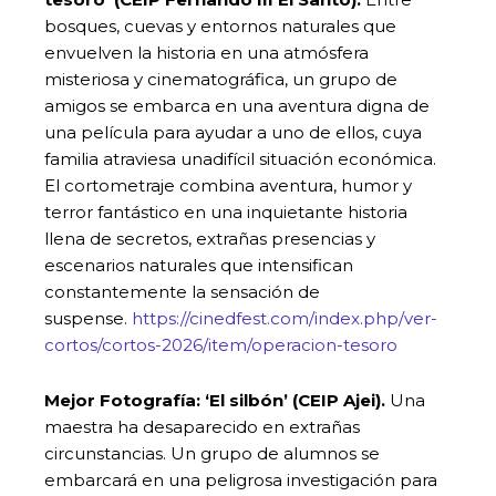
bosques, cuevas y entornos naturales que
envuelven la historia en una atmósfera
misteriosa y cinematográfica, un grupo de
amigos se embarca en una aventura digna de
una película para ayudar a uno de ellos, cuya
familia atraviesa unadifícil situación económica.
El cortometraje combina aventura, humor y
terror fantástico en una inquietante historia
llena de secretos, extrañas presencias y
escenarios naturales que intensifican
constantemente la sensación de
suspense.
https://cinedfest.com/index.php/ver-
cortos/cortos-2026/item/operacion-tesoro
Mejor Fotografía: ‘
El silbón’ (CEIP Ajei).
Una
maestra ha desaparecido en extrañas
circunstancias. Un grupo de alumnos se
embarcará en una peligrosa investigación para