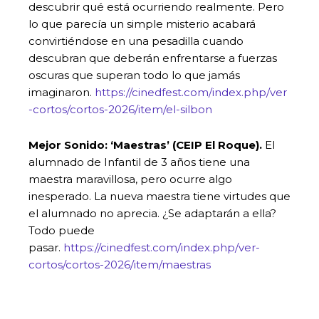
descubrir qué está ocurriendo realmente. Pero
lo que parecía un simple misterio acabará
convirtiéndose en una pesadilla cuando
descubran que deberán enfrentarse a fuerzas
oscuras que superan todo lo que jamás
imaginaron.
https://cinedfest.com/index.php/ver
-cortos/cortos-2026/item/el-silbon
Mejor Sonido: ‘Maestras’ (CEIP El Roque).
El
alumnado de Infantil de 3 años tiene una
maestra maravillosa, pero ocurre algo
inesperado. La nueva maestra tiene virtudes que
el alumnado no aprecia. ¿Se adaptarán a ella?
Todo puede
pasar.
https://cinedfest.com/index.php/ver-
cortos/cortos-2026/item/maestras