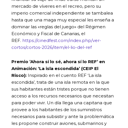
mercado de víveres en el recreo, pero su
imperio comercial independiente se tambalea
hasta que una maga muy especial les enseña a
dominar las «reglas del juego» del Régimen
Económico y Fiscal de Canarias, el
REF.
https://cinedfest.com/index.php/ver-
cortos/cortos-2026/item/el-lio-del-ref
Premio ’Ahora sí lo sé, ahora sí lo REF’ en
Animación: ‘La isla escondida’ (CEIP El
Risco):
Inspirado en el cuento REF ‘La isla
escondida’, trata de una isla remota en la que
sus habitantes están tristes porque no tienen
acceso a los recursos necesarios que necesitan
para poder vivir. Un día llega una capitana que
provee a los habitantes de los suministros
necesarios para subsistir y ante la problemática
les propone construir aviones, submarinos y