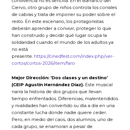
convivencia no es sencilla. En el Barranco del
Ciervo, otro grupo de niños controla los corrales
de cabras y trata de imponer su poder sobre el
resto. En este escenario, los protagonistas
deberán aprender a convivir, proteger lo que
han construido y decidir qué lugar ocupa la
solidaridad cuando el mundo de los adultos ya
no está
presente.
https://cinedfest.com/index.php/ver-
cortos/cortos-2026/item/faro
Mejor Dirección: ‘
Dos clases y un destino’
(CEIP Agustín Hernández Díaz).
Este musical
narra la historia de dos grupos que llevan
tiempo enfrentados. Diferencias, malentendidos
y rivalidades han convertido su día a día en una
constante lucha donde nadie quiere ceder.
Pero, en medio del caos, dos alumnos, uno de
cada grupo, se enamoran a pesar de