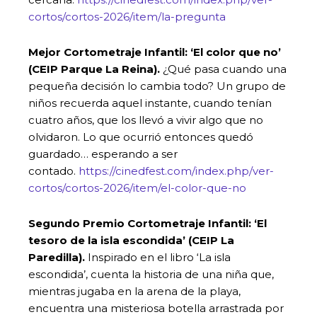
cortos/cortos-2026/item/la-pregunta
Mejor Cortometraje Infantil: ‘El color que no’
(CEIP Parque La Reina).
¿Qué pasa cuando una
pequeña decisión lo cambia todo? Un grupo de
niños recuerda aquel instante, cuando tenían
cuatro años, que los llevó a vivir algo que no
olvidaron. Lo que ocurrió entonces quedó
guardado… esperando a ser
contado.
https://cinedfest.com/index.php/ver-
cortos/cortos-2026/item/el-color-que-no
Segundo Premio Cortometraje Infantil: ‘El
tesoro de la isla escondida’ (CEIP La
Paredilla).
Inspirado en el libro ‘La isla
escondida’, cuenta la historia de una niña que,
mientras jugaba en la arena de la playa,
encuentra una misteriosa botella arrastrada por