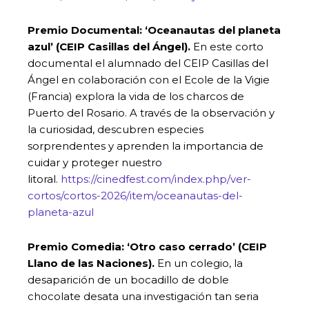
Premio Documental: ‘
Oceanautas del planeta
azul’ (CEIP Casillas del Ángel)
.
En este corto
documental el alumnado del CEIP Casillas del
Ángel en colaboración con el Ecole de la Vigie
(Francia) explora la vida de los charcos de
Puerto del Rosario. A través de la observación y
la curiosidad, descubren especies
sorprendentes y aprenden la importancia de
cuidar y proteger nuestro
litoral.
https://cinedfest.com/index.php/ver-
cortos/cortos-2026/item/oceanautas-del-
planeta-azul
Premio Comedia: ‘Otro caso cerrado’ (CEIP
Llano de las Naciones).
En un colegio, la
desaparición de un bocadillo de doble
chocolate desata una investigación tan seria