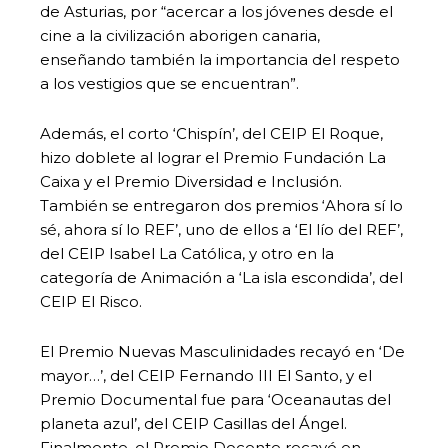
de Asturias, por “acercar a los jóvenes desde el
cine a la civilización aborigen canaria,
enseñando también la importancia del respeto
a los vestigios que se encuentran”.
Además, el corto ‘Chispín’, del CEIP El Roque,
hizo doblete al lograr el Premio Fundación La
Caixa y el Premio Diversidad e Inclusión.
También se entregaron dos premios ‘Ahora sí lo
sé, ahora sí lo REF’, uno de ellos a ‘El lío del REF’,
del CEIP Isabel La Católica, y otro en la
categoría de Animación a ‘La isla escondida’, del
CEIP El Risco.
El Premio Nuevas Masculinidades recayó en ‘De
mayor…’, del CEIP Fernando III El Santo, y el
Premio Documental fue para ‘Oceanautas del
planeta azul’, del CEIP Casillas del Ángel.
Finalmente, el Premio Docente recayó en