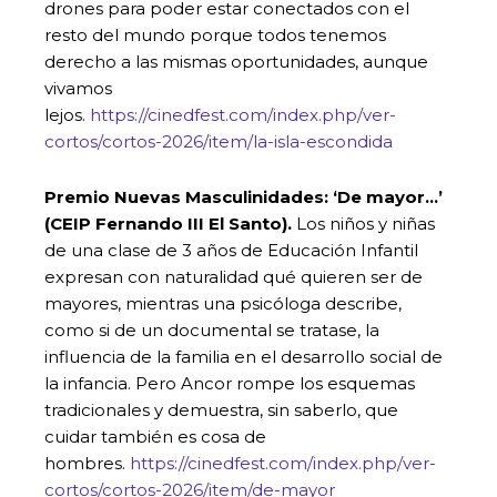
drones para poder estar conectados con el
resto del mundo porque todos tenemos
derecho a las mismas oportunidades, aunque
vivamos
lejos.
https://cinedfest.com/index.php/ver-
cortos/cortos-2026/item/la-isla-escondida
Premio Nuevas Masculinidades: ‘De mayor…’
(CEIP Fernando III El Santo).
Los niños y niñas
de una clase de 3 años de Educación Infantil
expresan con naturalidad qué quieren ser de
mayores, mientras una psicóloga describe,
como si de un documental se tratase, la
influencia de la familia en el desarrollo social de
la infancia. Pero Ancor rompe los esquemas
tradicionales y demuestra, sin saberlo, que
cuidar también es cosa de
hombres.
https://cinedfest.com/index.php/ver-
cortos/cortos-2026/item/de-mayor