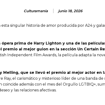
Culturamanía
junio 18, 2026
sta singular historia de amor producida por A24 y galar
la ópera prima de Harry Lighton y una de las pelíc
 premio al mejor guion en la sección Un Certain R
ish Independent Film Awards, la película adapta la nov
Melling, que se llevó el premio al mejor actor en l
e Ray, el carismático y misterioso líder de una banda de
ilmin coincide además con el mes del Orgullo LGTBIQ+, 
eseo y las relaciones afectivas.