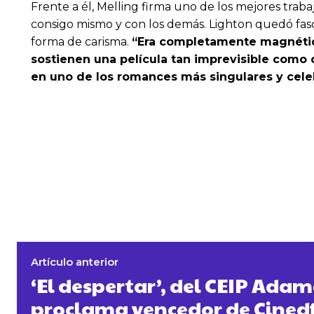
Frente a él, Melling firma uno de los mejores tra
consigo mismo y con los demás. Lighton quedó fasc
forma de carisma.
“Era completamente magnético
sostienen una película tan imprevisible como
en uno de los romances más singulares y cele
Artículo anterior
‘El despertar’, del CEIP Adam
proclama vencedor de Cinedfe