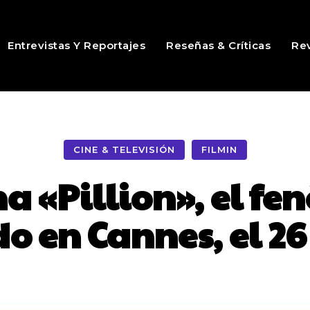
Entrevistas Y Reportajes
Reseñas & Críticas
Rev
CINE & TELEVISIÓN
FILMIN
na «Pillion», el fe
 en Cannes, el 26