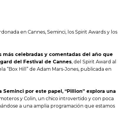
donada en Cannes, Seminci, los Spirit Awards y los
ulas más celebradas y comentadas del año que
egard del Festival de Cannes
, del Spirit Award al
ela “Box Hill” de Adam Mars-Jones, publicada en
a Seminci por este papel,
“Pillion” explora una
 moteros y Colin, un chico introvertido y con poca
sumándose a una amplia programación que estamos