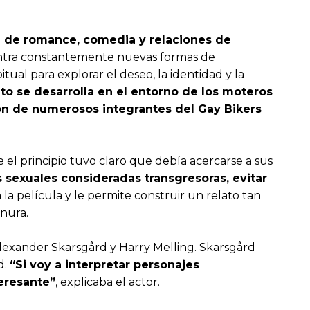
a de romance, comedia y relaciones de
entra constantemente nuevas formas de
ual para explorar el deseo, la identidad y la
ato se desarrolla en el entorno de los moteros
ión de numerosos integrantes del Gay Bikers
el principio tuvo claro que debía acercarse a sus
s sexuales consideradas transgresoras, evitar
a la película y le permite construir un relato tan
rnura.
Alexander Skarsgård y Harry Melling. Skarsgård
d.
“Si voy a interpretar personajes
teresante”
, explicaba el actor.