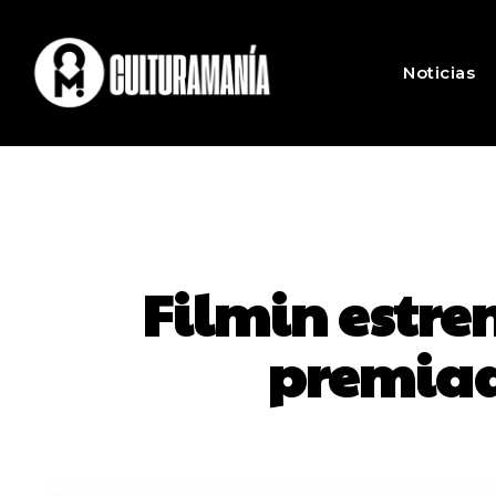
Noticias
Filmin estre
premiado