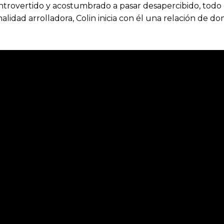
. Introvertido y acostumbrado a pasar desapercibido, tod
idad arrolladora, Colin inicia con él una relación de do