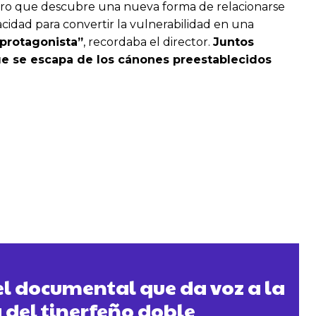
eguro que descubre una nueva forma de relacionarse
idad para convertir la vulnerabilidad en una
protagonista”
, recordaba el director.
Juntos
ue se escapa de los cánones preestablecidos
 el documental que da voz a la
a del tinerfeño doble