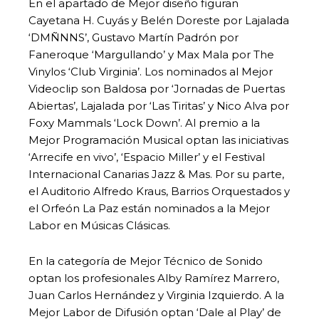
En el apartado de Mejor diseño figuran
Cayetana H. Cuyás y Belén Doreste por Lajalada
‘DMÑNNS’, Gustavo Martín Padrón por
Faneroque ‘Margullando’ y Max Mala por The
Vinylos ‘Club Virginia’. Los nominados al Mejor
Videoclip son Baldosa por ‘Jornadas de Puertas
Abiertas’, Lajalada por ‘Las Tiritas’ y Nico Alva por
Foxy Mammals ‘Lock Down’. Al premio a la
Mejor Programación Musical optan las iniciativas
‘Arrecife en vivo’, ‘Espacio Miller’ y el Festival
Internacional Canarias Jazz & Mas. Por su parte,
el Auditorio Alfredo Kraus, Barrios Orquestados y
el Orfeón La Paz están nominados a la Mejor
Labor en Músicas Clásicas.
En la categoría de Mejor Técnico de Sonido
optan los profesionales Alby Ramírez Marrero,
Juan Carlos Hernández y Virginia Izquierdo. A la
Mejor Labor de Difusión optan ‘Dale al Play’ de