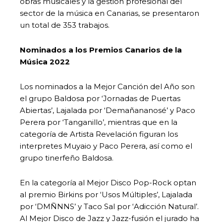
obras musicales y la gestión profesional del
sector de la música en Canarias, se presentaron
un total de 353 trabajos.
Nominados a los Premios Canarios de la
Música 2022
Los nominados a la Mejor Canción del Año son
el grupo Baldosa por ‘Jornadas de Puertas
Abiertas’, Lajalada por ‘Demañananosé’ y Paco
Perera por ‘Tanganillo’, mientras que en la
categoría de Artista Revelación figuran los
interpretes Muyaio y Paco Perera, así como el
grupo tinerfeño Baldosa.
En la categoría al Mejor Disco Pop-Rock optan
al premio Birkins por ‘Usos Múltiples’, Lajalada
por ‘DMÑNNS’ y Taco Sal por ‘Adicción Natural’.
Al Mejor Disco de Jazz y Jazz-fusión el jurado ha