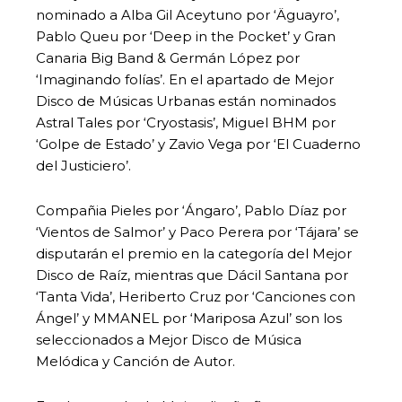
nominado a Alba Gil Aceytuno por ‘Äguayro’,
Pablo Queu por ‘Deep in the Pocket’ y Gran
Canaria Big Band & Germán López por
‘Imaginando folías’. En el apartado de Mejor
Disco de Músicas Urbanas están nominados
Astral Tales por ‘Cryostasis’, Miguel BHM por
‘Golpe de Estado’ y Zavio Vega por ‘El Cuaderno
del Justiciero’.
Compañia Pieles por ‘Ángaro’, Pablo Díaz por
‘Vientos de Salmor’ y Paco Perera por ‘Tájara’ se
disputarán el premio en la categoría del Mejor
Disco de Raíz, mientras que Dácil Santana por
‘Tanta Vida’, Heriberto Cruz por ‘Canciones con
Ángel’ y MMANEL por ‘Mariposa Azul’ son los
seleccionados a Mejor Disco de Música
Melódica y Canción de Autor.