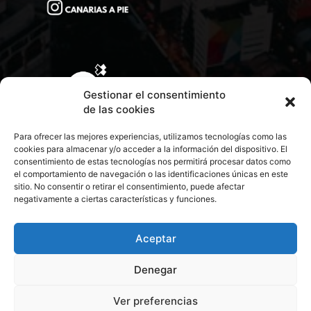
Gestionar el consentimiento
de las cookies
Para ofrecer las mejores experiencias, utilizamos tecnologías como las
cookies para almacenar y/o acceder a la información del dispositivo. El
consentimiento de estas tecnologías nos permitirá procesar datos como
el comportamiento de navegación o las identificaciones únicas en este
sitio. No consentir o retirar el consentimiento, puede afectar
negativamente a ciertas características y funciones.
CONTACTA CON NOSOTROS
POLÍTICA DE PRIVACIDAD
Aceptar
Denegar
POLÍTICA DE COOKIES
Ver preferencias