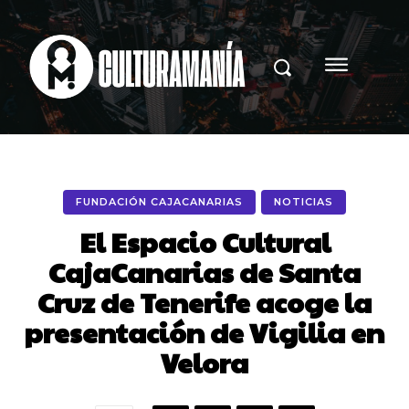
FUNDACIÓN CAJACANARIAS
NOTICIAS
El Espacio Cultural
CajaCanarias de Santa
Cruz de Tenerife acoge la
presentación de Vigilia en
Velora