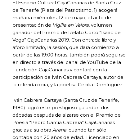
El Espacio Cultural CajaCanarias de Santa Cruz
de Tenerife (Plaza del Patriotismo, 1) acogerá
mañana miércoles, 12 de mayo, el acto de
presentación de
Vigilia en Velora,
volumen
ganador del Premio de Relato Corto “Isaac de
Vega” CajaCanarias 2019. Con entrada libre y
aforo limitado, la sesión, que dará comienzo a
partir de las 19:00 horas, también podrá seguirse
en directo a través del canal de YouTube de la
Fundación CajaCanarias y contará con la
participación de Iván Cabrera Cartaya, autor de
la referida obra, y la poetisa Cecilia Domínguez.
Iván Cabrera Cartaya (Santa Cruz de Tenerife,
1980) logró este prestigioso galardón dos
décadas después de alzarse con el Premio de
Poesía “Pedro García Cabrera” CajaCanarias
gracias a su obra
Arena
, cuando tan sólo
contaba con 20 años de edad. Licenciado en