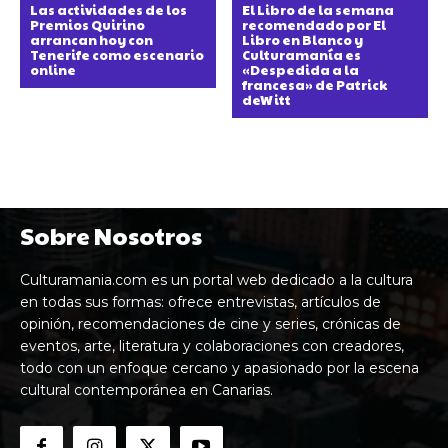
Las actividades de los
El Libro de la semana
Premios Quirino
recomendado por El
arrancan hoy con
Libro en Blanco y
Tenerife como escenario
Culturamanía es
online
«Despedida a la
francesa» de Patrick
deWitt
Sobre Nosotros
Culturamania.com es un portal web dedicado a la cultura
en todas sus formas: ofrece entrevistas, artículos de
opinión, recomendaciones de cine y series, crónicas de
eventos, arte, literatura y colaboraciones con creadores,
todo con un enfoque cercano y apasionado por la escena
cultural contemporánea en Canarias.