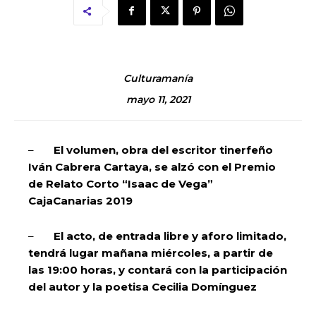
Culturamanía
mayo 11, 2021
–
El volumen, obra del escritor tinerfeño
Iván Cabrera Cartaya, se alzó con el Premio
de Relato Corto “Isaac de Vega”
CajaCanarias 2019
–
El acto, de entrada libre y aforo limitado,
tendrá lugar mañana miércoles, a partir de
las 19:00 horas, y contará con la participación
del autor y la poetisa Cecilia Domínguez