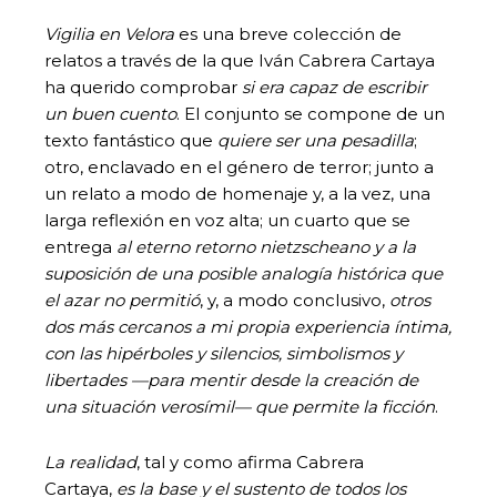
Vigilia en Velora
es una breve colección de
relatos a través de la que Iván Cabrera Cartaya
ha querido comprobar
si era capaz de escribir
un buen cuento
. El conjunto se compone de un
texto fantástico que
quiere ser una pesadilla
;
otro, enclavado en el género de terror; junto a
un relato a modo de homenaje y, a la vez, una
larga reflexión en voz alta; un cuarto que se
entrega
al eterno retorno nietzscheano y a la
suposición de una posible analogía histórica que
el azar no permitió
, y, a modo conclusivo,
otros
dos más cercanos a mi propia experiencia íntima,
con las hipérboles y silencios, simbolismos y
libertades —para mentir desde la creación de
una situación verosímil— que permite la ficción
.
La realidad
, tal y como afirma Cabrera
Cartaya,
es la base y el sustento de todos los