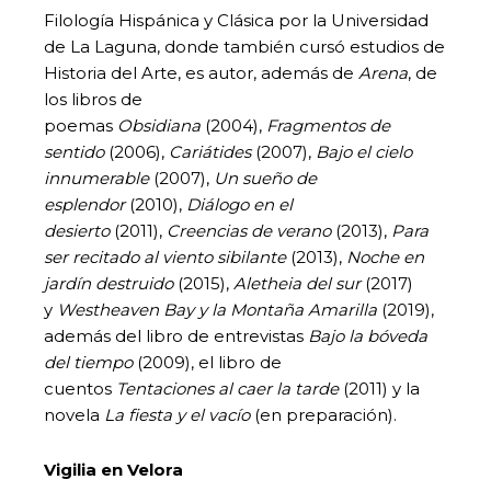
Filología Hispánica y Clásica por la Universidad
de La Laguna, donde también cursó estudios de
Historia del Arte, es autor, además de
Arena
, de
los libros de
poemas
Obsidiana
(2004),
Fragmentos de
sentido
(2006),
Cariátides
(2007),
Bajo el cielo
innumerable
(2007),
Un sueño de
esplendor
(2010),
Diálogo en el
desierto
(2011),
Creencias de verano
(2013),
Para
ser recitado al viento sibilante
(2013),
Noche en
jardín destruido
(2015),
Aletheia del sur
(2017)
y
Westheaven Bay y la Montaña Amarilla
(2019),
además del libro de entrevistas
Bajo la
bóveda
del tiempo
(2009), el libro de
cuentos
Tentaciones al caer la tarde
(2011) y la
novela
La fiesta y el vacío
(en preparación).
Vigilia en Velora