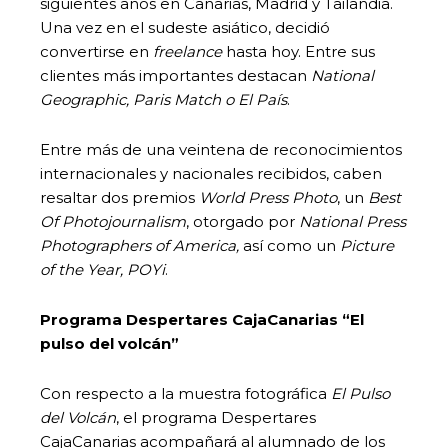
siguientes años en Canarias, Madrid y Tailandia.
Una vez en el sudeste asiático, decidió
convertirse en
freelance
hasta hoy. Entre sus
clientes más importantes destacan
National
Geographic, Paris Match o El País
.
Entre más de una veintena de reconocimientos
internacionales y nacionales recibidos, caben
resaltar dos premios
World Press Photo
, un
Best
Of Photojournalism
, otorgado por
National Press
Photographers of America,
así como un
Picture
of the Year, POYi
.
Programa Despertares CajaCanarias “El
pulso del volcán”
Con respecto a la muestra fotográfica
El Pulso
del Volcán
, el programa Despertares
CajaCanarias acompañará al alumnado de los