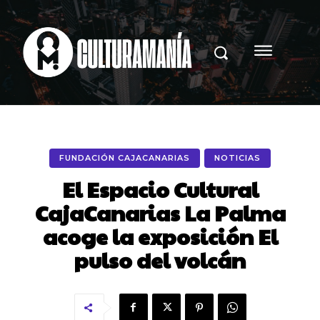
FUNDACIÓN CAJACANARIAS
NOTICIAS
El Espacio Cultural
CajaCanarias La Palma
acoge la exposición El
pulso del volcán