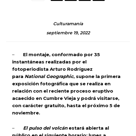
Culturamanía
septiembre 19, 2022
–
El montaje, conformado por 35
instantáneas realizadas por el
fotoperiodista Arturo Rodríguez
para
National Geographic
, supone la primera
exposición fotográfica que se realiza en
relación con el reciente proceso eruptivo
acaecido en Cumbre Vieja y podrá visitarse,
con carácter gratuito, hasta el próximo 5 de
noviembre.
–
El pulso del volcán
estará abierta al
público en el siguiente horario: lunes a