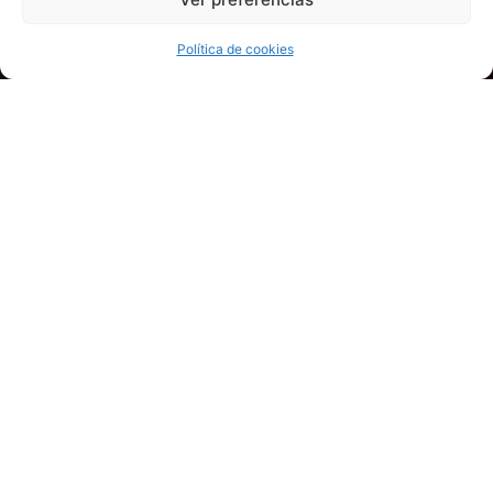
Política de cookies
CONTACTA CON NOSOTROS
POLÍTICA DE PRIVACIDAD
POLÍTICA DE COOKIES