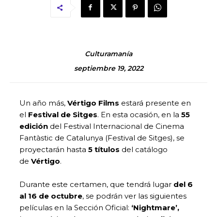
Culturamanía
septiembre 19, 2022
Un año más,
Vértigo Films
estará presente en
el
Festival de Sitges
. En esta ocasión, en la
55
edición
del Festival Internacional de Cinema
Fantàstic de Catalunya (Festival de Sitges), se
proyectarán hasta
5 títulos
del catálogo
de
Vértigo
.
Durante este certamen, que tendrá lugar
del 6
al 16 de octubre
, se podrán ver las siguientes
películas en la Sección Oficial:
‘Nightmare’,