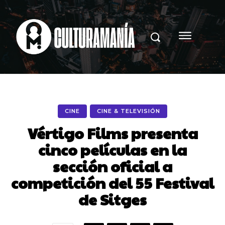
CINE
CINE & TELEVISIÓN
Vértigo Films presenta
cinco películas en la
sección oficial a
competición del 55 Festival
de Sitges