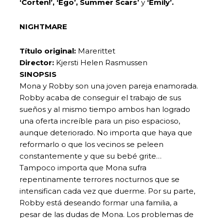
‘Corten!’, ‘Ego’, Summer Scars’
y
‘Emily’.
NIGHTMARE
Título original:
Marerittet
Director:
Kjersti Helen Rasmussen
SINOPSIS
Mona y Robby son una joven pareja enamorada.
Robby acaba de conseguir el trabajo de sus
sueños y al mismo tiempo ambos han logrado
una oferta increíble para un piso espacioso,
aunque deteriorado. No importa que haya que
reformarlo o que los vecinos se peleen
constantemente y que su bebé grite…
Tampoco importa que Mona sufra
repentinamente terrores nocturnos que se
intensifican cada vez que duerme. Por su parte,
Robby está deseando formar una familia, a
pesar de las dudas de Mona. Los problemas de