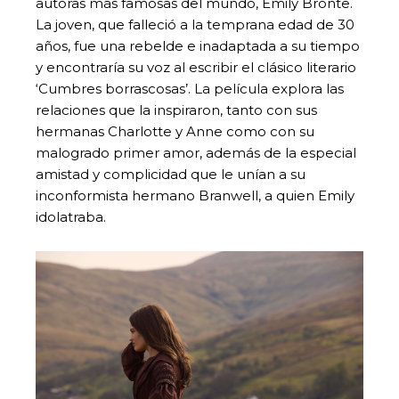
autoras más famosas del mundo, Emily Brontë.
La joven, que falleció a la temprana edad de 30
años, fue una rebelde e inadaptada a su tiempo
y encontraría su voz al escribir el clásico literario
‘Cumbres borrascosas’. La película explora las
relaciones que la inspiraron, tanto con sus
hermanas Charlotte y Anne como con su
malogrado primer amor, además de la especial
amistad y complicidad que le unían a su
inconformista hermano Branwell, a quien Emily
idolatraba.