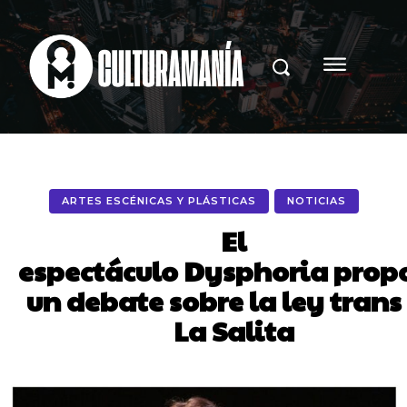
ARTES ESCÉNICAS Y PLÁSTICAS
NOTICIAS
El
espectáculo Dysphoria prop
un debate sobre la ley trans
La Salita