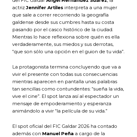
del FIC Gáldar
Ángel Hernández Suárez
, la
actriz
Jennifer Artiles
interpreta a una mujer
que sale a correr recorriendo la geografía
galdense desde sus cumbres hasta su costa
pasando por el casco histórico de la ciudad.
Mientras lo hace reflexiona sobre quién es ella
verdaderamente, sus miedos y sus derrotas,
“que son sólo una opción en el guion de tu vida”.
La protagonista termina concluyendo que va a
vivir el presente con todas sus consecuencias
mientras aparecen en pantalla unas palabras
tan sencillas como contundentes: “sueña la vida,
vive el cine”. El spot lanza así al espectador un
mensaje de empoderamiento y esperanza
animándolo a vivir “la película de su vida.”
El spot oficial del FIC Galdar 2026 ha contado
además con
Manuel Peña
a cargo de la