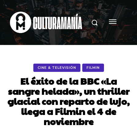
CINE & TELEVISIÓN
FILMIN
El éxito de la BBC «La
sangre helada», un thriller
glacial con reparto de lujo,
llega a Filmin el 4 de
noviembre