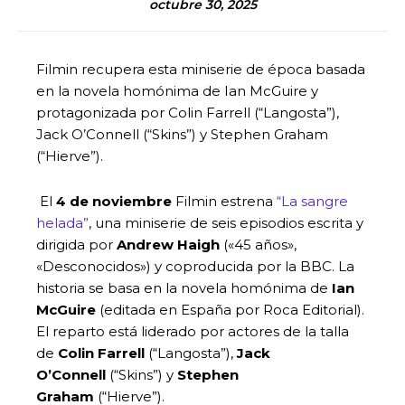
octubre 30, 2025
Filmin recupera esta miniserie de época basada
en la novela homónima de Ian McGuire y
protagonizada por Colin Farrell (“Langosta”),
Jack O’Connell (“Skins”) y Stephen Graham
(“Hierve”).
El
4 de noviembre
Filmin estrena
“La sangre
helada”
, una miniserie de seis episodios escrita y
dirigida por
Andrew Haigh
(«45 años»,
«Desconocidos») y coproducida por la BBC. La
historia se basa en la novela homónima de
Ian
McGuire
(editada en España por Roca Editorial).
El reparto está liderado por actores de la talla
de
Colin Farrell
(“Langosta”),
Jack
O’Connell
(“Skins”) y
Stephen
Graham
(“Hierve”).