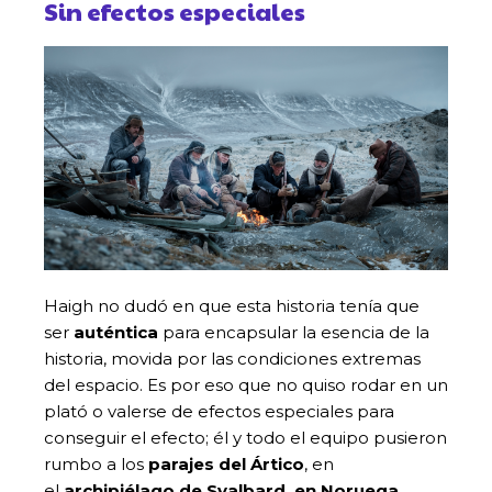
Sin efectos especiales
Haigh no dudó en que esta historia tenía que
ser
auténtica
para encapsular la esencia de la
historia, movida por las condiciones extremas
del espacio. Es por eso que no quiso rodar en un
plató o valerse de efectos especiales para
conseguir el efecto; él y todo el equipo pusieron
rumbo a los
parajes del Ártico
, en
el
archipiélago de Svalbard, en Noruega
.