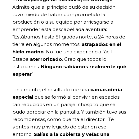
Admite que al principio dudó de su decisión,
tuvo miedo de haber comprometido la
producción o a su equipo por arriesgarse a
emprender esta descabellada aventura:
“Estábamos hasta 81 grados norte, a 24 horas de
tierra en algunos momentos,
atrapados en el
hielo marino
. No fue una experiencia fácil.
Estaba
aterrorizado
. Creo que todos lo
estábamos.
Ninguno sabíamos realmente qué
espera
r”.
Finalmente, el resultado fue una
camaradería
especial
que se formó al convivir en espacios
tan reducidos en un paraje inhóspito que se
pudo apreciar en la pantalla. Y también tuvo sus
recompensas, como cuenta el director: “Te
sientes muy privilegiado de estar en ese
entorno.
Salías a la cubierta y veías una