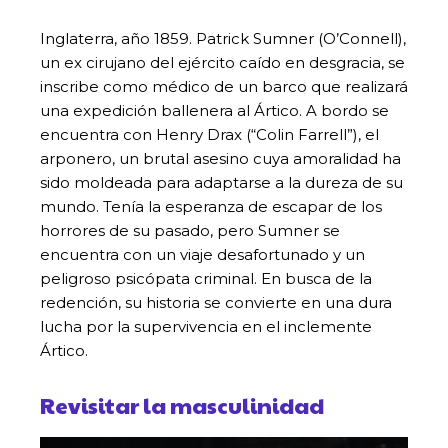
Inglaterra, año 1859. Patrick Sumner (O’Connell),
un ex cirujano del ejército caído en desgracia, se
inscribe como médico de un barco que realizará
una expedición ballenera al Ártico. A bordo se
encuentra con Henry Drax (“Colin Farrell”), el
arponero, un brutal asesino cuya amoralidad ha
sido moldeada para adaptarse a la dureza de su
mundo. Tenía la esperanza de escapar de los
horrores de su pasado, pero Sumner se
encuentra con un viaje desafortunado y un
peligroso psicópata criminal. En busca de la
redención, su historia se convierte en una dura
lucha por la supervivencia en el inclemente
Ártico.
Revisitar la masculinidad