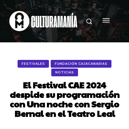
FESTIVALES
FUNDACIÓN CAJACANARIAS
NOTICIAS
El Festival CAE 2024
despide su programación
con Una noche con Sergio
Bernal en el Teatro Leal