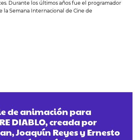
ces. Durante los últimos años fue el programador
de la Semana Internacional de Cine de
ie de animación para
RE DIABLO, creada por
an, Joaquín Reyes y Ernesto