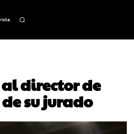
ista
 al director de
de su jurado