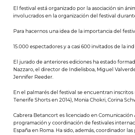
El festival está organizado por la asociación sin á
involucrados en la organización del festival duran
Para hacernos una idea de la importancia del festi
15.000 espectadores y a casi 600 invitados de la in
El jurado de anteriores ediciones ha estado formado
Nazzaro, el director de Indielisboa, Miguel Valve
Jennifer Reeder.
En el palmarés del festival se encuentran inscrito
Tenerife Shorts en 2014), Monia Chokri, Corina Sch
Cabrera Betancort es licenciado en Comunicación 
programación y coordinación de festivales interna
España en Roma. Ha sido, además, coordinador las p