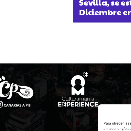
Sevilla, se e
Diciembre e
Para ofrecer las
almacenar y/o ac