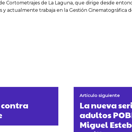
l de Cortometrajes de La Laguna, que dirige desde enton
as y actualmente trabaja en la Gestión Cinematográfica 
Artículo siguiente
 contra
La nueva ser
e
adultos POB
Miguel Esteb