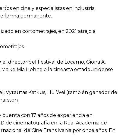
tos en cine y especialistas en industria
s de forma permanente.
izado en cortometrajes, en 2021 atrajo a
tometrajes.
el director del Festival de Locarno, Giona A.
, Maike Mia Höhne o la cineasta estadounidense
ifel, Vytautas Katkus, Hu Wei (también ganador de
narsson.
y cuenta con 17 años de experiencia en
CID de cinematografía en la Real Academia de
ernacional de Cine Transilvania por once años. En