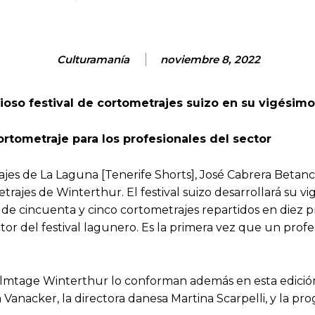
Culturamanía
noviembre 8, 2022
ioso festival de cortometrajes suizo en su vigésimo
ortometraje para los profesionales del sector
rajes de La Laguna [Tenerife Shorts], José Cabrera Betan
trajes de Winterthur. El festival suizo desarrollará su vi
 de cincuenta y cinco cortometrajes repartidos en diez
tor del festival lagunero. Es la primera vez que un profe
zfilmtage Winterthur lo conforman además en esta edición
nacker, la directora danesa Martina Scarpelli, y la p