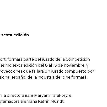
 sexta edición
cort, formará parte del jurado de la Competición
gésimo sexta edición del 8 al 13 de noviembre, y
 proyecciones que fallará un jurado compuesto por
sional español de la industria del cine formará
 la directora iraní Maryam Tafakory, el
rogramadora alemana Katrin Mundt.