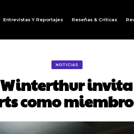
Entrevistas Y Reportajes
Reseñas & Críticas
Rev
NOTICIAS
 Winterthur invita
orts como miembro 