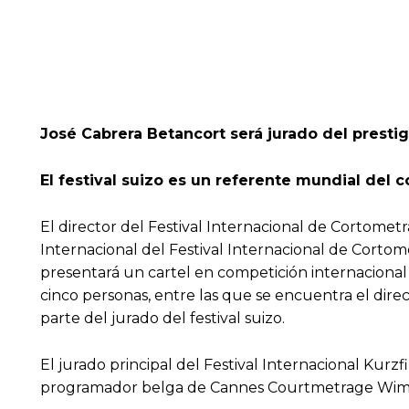
José Cabrera Betancort será jurado del prestig
El festival suizo es un referente mundial del c
El director del Festival Internacional de Cortomet
Internacional del Festival Internacional de Cortome
presentará un cartel en competición internacional
cinco personas, entre las que se encuentra el direc
parte del jurado del festival suizo.
El jurado principal del Festival Internacional Kur
programador belga de Cannes Courtmetrage Wim Va