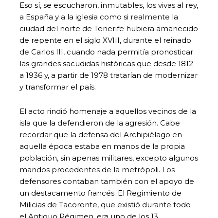
Eso sí, se escucharon, inmutables, los vivas al rey,
a España y a la iglesia como si realmente la
ciudad del norte de Tenerife hubiera amanecido
de repente en el siglo XVIII, durante el reinado
de Carlos III, cuando nada permitía pronosticar
las grandes sacudidas históricas que desde 1812
a 1936 y, a partir de 1978 tratarían de modernizar
y transformar el país.
El acto rindió homenaje a aquellos vecinos de la
isla que la defendieron de la agresión. Cabe
recordar que la defensa del Archipiélago en
aquella época estaba en manos de la propia
población, sin apenas militares, excepto algunos
mandos procedentes de la metrópoli. Los
defensores contaban también con el apoyo de
un destacamento francés. El Regimiento de
Milicias de Tacoronte, que existió durante todo
el Antiguo Régimen, era uno de los 13