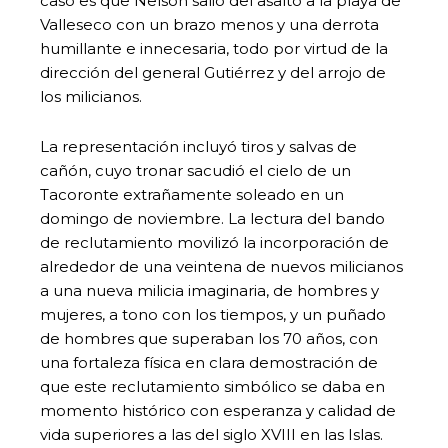
caso es que Nelson salió del asalto a la playa de
Valleseco con un brazo menos y una derrota
humillante e innecesaria, todo por virtud de la
dirección del general Gutiérrez y del arrojo de
los milicianos.
La representación incluyó tiros y salvas de
cañón, cuyo tronar sacudió el cielo de un
Tacoronte extrañamente soleado en un
domingo de noviembre. La lectura del bando
de reclutamiento movilizó la incorporación de
alrededor de una veintena de nuevos milicianos
a una nueva milicia imaginaria, de hombres y
mujeres, a tono con los tiempos, y un puñado
de hombres que superaban los 70 años, con
una fortaleza física en clara demostración de
que este reclutamiento simbólico se daba en
momento histórico con esperanza y calidad de
vida superiores a las del siglo XVIII en las Islas.