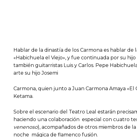
Hablar de la dinastía de los Carmona es hablar de l
«Habichuela el Viejo», y fue continuada por su hi
también guitarristas Luis y Carlos. Pepe Habichue
arte su hijo Josemi
Carmona, quien junto a Juan Carmona Amaya «El C
Ketama.
Sobre el escenario del Teatro Leal estarán precis
haciendo una colaboración especial con cuatro te
venenoso
), acompañados de otros miembros de la
noche mágica de flamenco fusión.