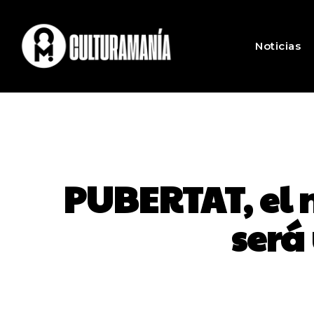
Noticias
PUBERTAT, el n
será