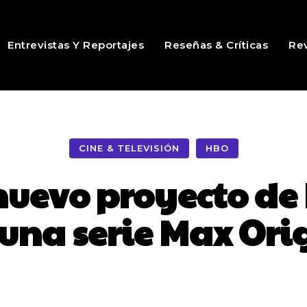
Entrevistas Y Reportajes
Reseñas & Críticas
Rev
CINE & TELEVISIÓN
HBO
uevo proyecto de 
 una serie Max Ori