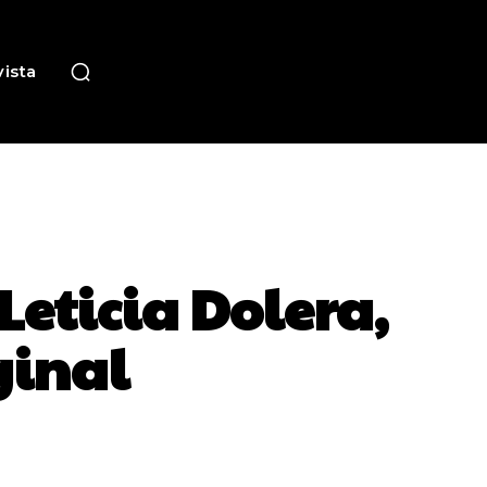
ista
Leticia Dolera,
ginal