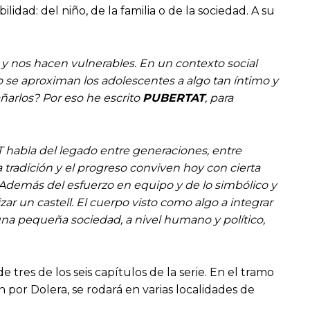
lidad: del niño, de la familia o de la sociedad. A su
 y nos hacen vulnerables. En un contexto social
o se aproximan los adolescentes a algo tan íntimo y
arlos? Por eso he escrito
PUBERTAT
, para
TAT habla del legado entre generaciones, entre
a tradición y el progreso conviven hoy con cierta
e. Además del esfuerzo en equipo y de lo simbólico y
lizar un castell. El cuerpo visto como algo a integrar
 una pequeña sociedad, a nivel humano y político,
res de los seis capítulos de la serie. En el tramo
én por Dolera, se rodará en varias localidades de