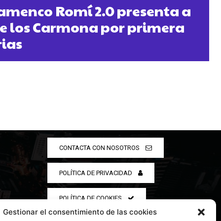
Flamenco Romí 2.0 presenta a
de los Carmona por primera
rias
CONTACTA CON NOSOTROS
POLÍTICA DE PRIVACIDAD
POLÍTICA DE COOKIES
Gestionar el consentimiento de las cookies