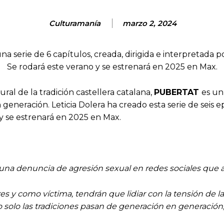
Culturamanía
marzo 2, 2024
na serie de 6 capítulos, creada, dirigida e interpretada po
Se rodará este verano y se estrenará en 2025 en Max.
al de la tradición castellera catalana,
PUBERTAT
es un
eneración. Leticia Dolera ha creado esta serie de seis epis
y se estrenará en 2025 en Max.
na denuncia de agresión sexual en redes sociales que a
s y como víctima, tendrán que lidiar con la tensión de la 
 solo las tradiciones pasan de generación en generación,