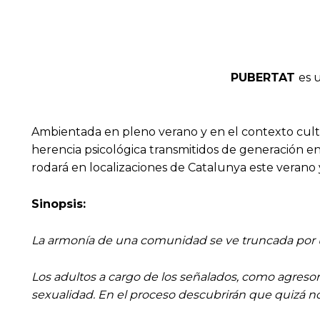
PUBERTAT
es u
Ambientada en pleno verano y en el contexto cultur
herencia psicológica transmitidos de generación en g
rodará en localizaciones de Catalunya este verano 
Sinopsis:
La armonía de una comunidad se ve truncada por u
Los adultos a cargo de los señalados, como agresore
sexualidad. En el proceso descubrirán que quizá no