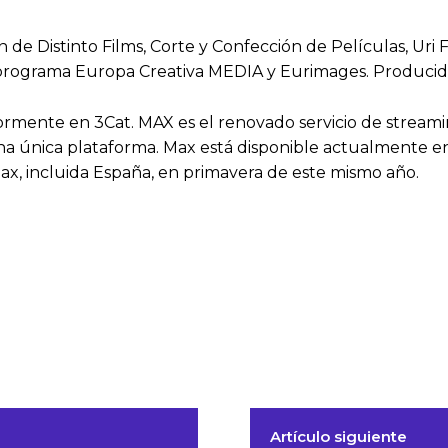
 de Distinto Films, Corte y Confección de Películas, Uri
 programa Europa Creativa MEDIA y Eurimages. Producid
rmente en 3Cat. MAX es el renovado servicio de stream
a única plataforma. Max está disponible actualmente en 
, incluida España, en primavera de este mismo año.
Artículo siguiente