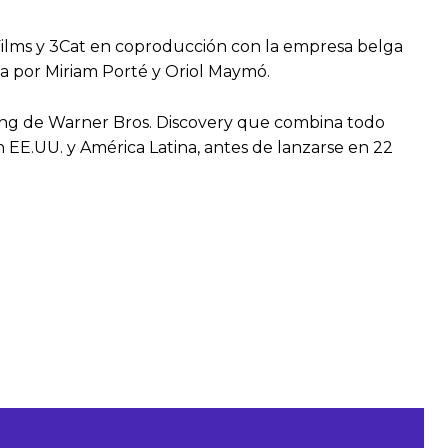
 Films y 3Cat en coproducción con la empresa belga
a por Miriam Porté y Oriol Maymó.
ing de Warner Bros. Discovery que combina todo
EE.UU. y América Latina, antes de lanzarse en 22