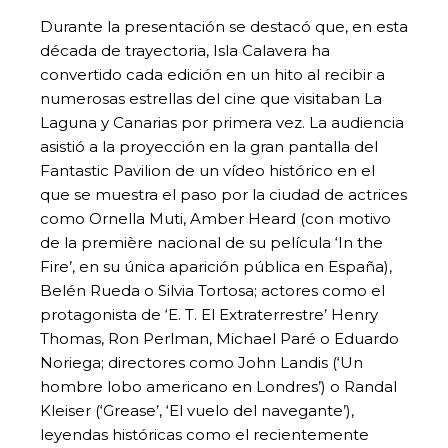
Durante la presentación se destacó que, en esta
década de trayectoria, Isla Calavera ha
convertido cada edición en un hito al recibir a
numerosas estrellas del cine que visitaban La
Laguna y Canarias por primera vez. La audiencia
asistió a la proyección en la gran pantalla del
Fantastic Pavilion de un vídeo histórico en el
que se muestra el paso por la ciudad de actrices
como Ornella Muti, Amber Heard (con motivo
de la première nacional de su película ‘In the
Fire’, en su única aparición pública en España),
Belén Rueda o Silvia Tortosa; actores como el
protagonista de ‘E. T. El Extraterrestre’ Henry
Thomas, Ron Perlman, Michael Paré o Eduardo
Noriega; directores como John Landis (‘Un
hombre lobo americano en Londres’) o Randal
Kleiser (‘Grease’, ‘El vuelo del navegante’),
leyendas históricas como el recientemente