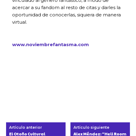
vinculado al género fantástico, a modo de
acercar a su fandom al resto de citas y darles la
oportunidad de conocerlas, siquiera de manera
virtual.
www.noviembrefantasma.com
Artículo anterior
Artículo siguiente
El Otoño Cultural
Alex Méndez: “Hell Room