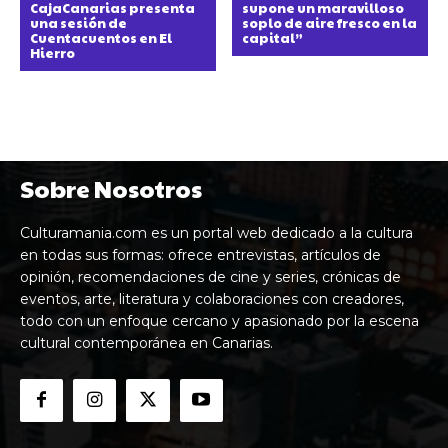
CajaCanarias presenta
supone un maravilloso
una sesión de
soplo de aire fresco en la
Cuentacuentos en El
capital”
Hierro
Sobre Nosotros
Culturamania.com es un portal web dedicado a la cultura
en todas sus formas: ofrece entrevistas, artículos de
opinión, recomendaciones de cine y series, crónicas de
eventos, arte, literatura y colaboraciones con creadores,
todo con un enfoque cercano y apasionado por la escena
cultural contemporánea en Canarias.