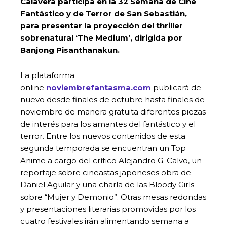
Calavera participa en la 32 Semana de Cine
Fantástico y de Terror de San Sebastián,
para presentar la proyección del thriller
sobrenatural ‘The Medium’, dirigida por
Banjong Pisanthanakun.
La plataforma
online
noviembrefantasma.com
publicará de
nuevo desde finales de octubre hasta finales de
noviembre de manera gratuita diferentes piezas
de interés para los amantes del fantástico y el
terror. Entre los nuevos contenidos de esta
segunda temporada se encuentran un Top
Anime a cargo del crítico Alejandro G. Calvo, un
reportaje sobre cineastas japoneses obra de
Daniel Aguilar y una charla de las Bloody Girls
sobre “Mujer y Demonio”. Otras mesas redondas
y presentaciones literarias promovidas por los
cuatro festivales irán alimentando semana a