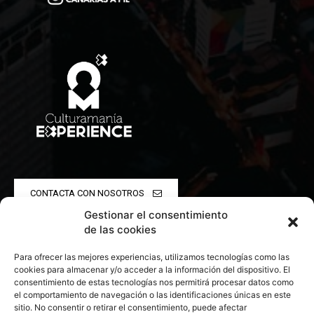
CONTACTA CON NOSOTROS
Gestionar el consentimiento
POLÍTICA DE PRIVACIDAD
de las cookies
Para ofrecer las mejores experiencias, utilizamos tecnologías como las
POLÍTICA DE COOKIES
cookies para almacenar y/o acceder a la información del dispositivo. El
consentimiento de estas tecnologías nos permitirá procesar datos como
el comportamiento de navegación o las identificaciones únicas en este
sitio. No consentir o retirar el consentimiento, puede afectar