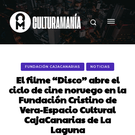
FUNDACIÓN CAJACANARIAS
NOTICIAS
El filme “Disco” abre el
ciclo de cine noruego en la
Fundación Cristino de
Vera-Espacio Cultural
CajaCanarias de La
Laguna