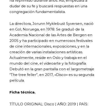
ha reprimido durante años. Así, empezará a
dudar de su fe y buscará respuestas en una
congregación fundamentalista.
La directora, Jorunn Myklebust Syversen, nació
en Gol, Noruega, en 1978. Se graduó de la
Academia Nacional de las Artes de Bergen en
2005 y ha participado en numerosos festivales
de cine internacionales, exposiciones, y en la
creación de varias instalaciones artísticas.
Actualmente, reside en Oslo y trabaja en el
mundo del cine, el videoarte y la fotografía.
Debutó en la gran pantalla con el largometraje
“The tree feller”, en 2017, «Disco» es su segunda
película.
Ficha técnica.
TÍTULO ORIGINAL: Disco | AÑO: 2019 | PAÍS: