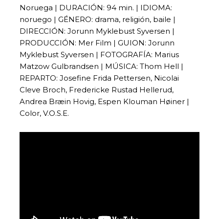
Noruega | DURACIÓN: 94 min. | IDIOMA:
noruego | GÉNERO: drama, religión, baile |
DIRECCIÓN: Jorunn Myklebust Syversen |
PRODUCCIÓN: Mer Film | GUION: Jorunn
Myklebust Syversen | FOTOGRAFÍA: Marius
Matzow Gulbrandsen | MÚSICA: Thom Hell |
REPARTO: Josefine Frida Pettersen, Nicolai
Cleve Broch, Fredericke Rustad Hellerud,
Andrea Bræin Hovig, Espen Klouman Høiner |
Color, V.O.S.E.