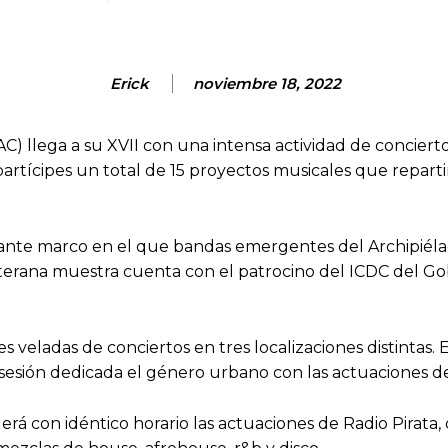
Erick
noviembre 18, 2022
AC) llega a su XVII con una intensa actividad de conciert
rtícipes un total de 15 proyectos musicales que reparti
te marco en el que bandas emergentes del Archipiélago 
 veterana muestra cuenta con el patrocino del ICDC del G
s veladas de conciertos en tres localizaciones distintas. 
al sesión dedicada el género urbano con las actuaciones d
rá con idéntico horario las actuaciones de Radio Pirata,