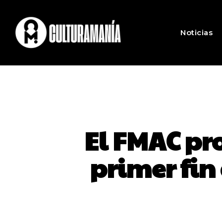
Noticias
El FMAC pr
primer fin