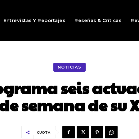
Entrevistas Y Reportajes
Reseñas & Críticas
Rev
NOTICIAS
ograma seis actuac
 de semana de su X
CUOTA