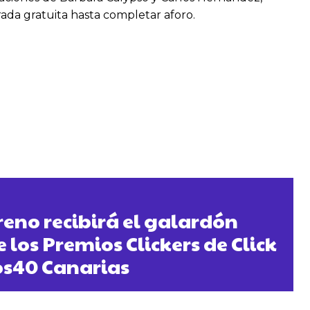
ada gratuita hasta completar aforo.
reno recibirá el galardón
 los Premios Clickers de Click
os40 Canarias