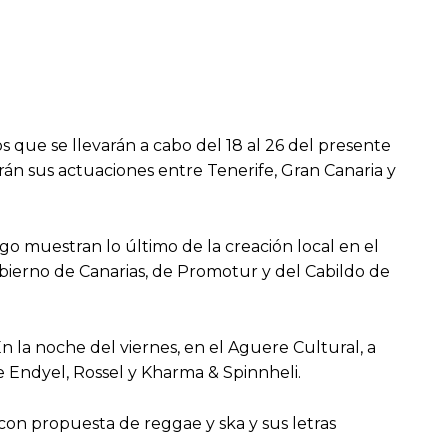
os que se llevarán a cabo del 18 al 26 del presente
rán sus actuaciones entre Tenerife, Gran Canaria y
muestran lo último de la creación local en el
obierno de Canarias, de Promotur y del Cabildo de
En la noche del viernes, en el Aguere Cultural, a
e Endyel, Rossel y Kharma & Spinnheli.
 con propuesta de reggae y ska y sus letras