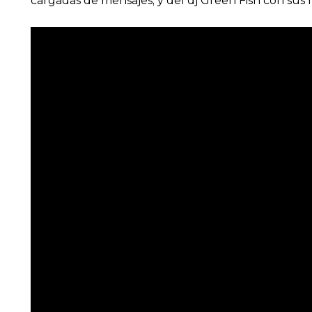
cargadas de mensajes; y del dj Green Fish con sus 