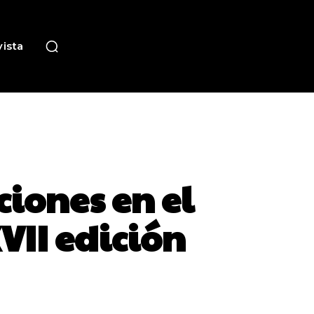
ista
iones en el
VII edición