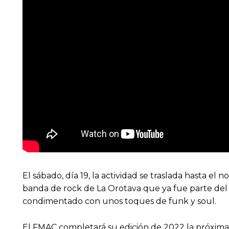
El sábado, día 19, la actividad se traslada hasta el
banda de rock de La Orotava que ya fue parte del c
condimentado con unos toques de funk y soul.
El FMAC completará su edición de 2022 la próxima