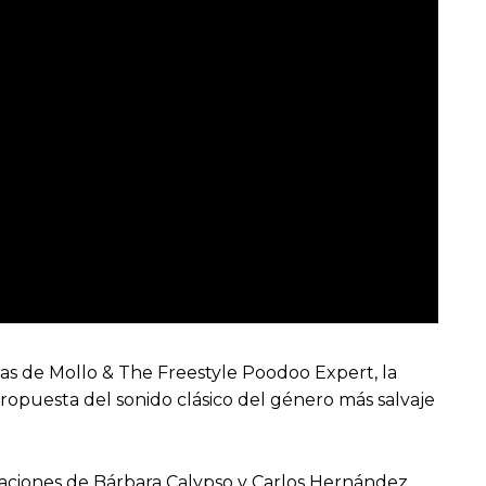
horas de Mollo & The Freestyle Poodoo Expert, la
propuesta del sonido clásico del género más salvaje
aciones de Bárbara Calypso y Carlos Hernández,