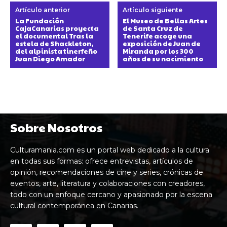
Artículo anterior
Artículo siguiente
La Fundación
El Museo de Bellas Artes
CajaCanarias proyecta
de Santa Cruz de
el documental Tras la
Tenerife acoge una
estela de Shackleton,
exposición de Juan de
del alpinista tinerfeño
Miranda por los 300
Juan Diego Amador
años de su nacimiento
Sobre Nosotros
Culturamania.com es un portal web dedicado a la cultura
en todas sus formas: ofrece entrevistas, artículos de
opinión, recomendaciones de cine y series, crónicas de
eventos, arte, literatura y colaboraciones con creadores,
todo con un enfoque cercano y apasionado por la escena
cultural contemporánea en Canarias.