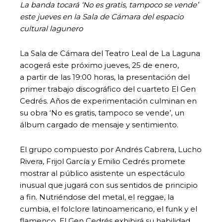
La banda tocará ‘No es gratis, tampoco se vende’
este jueves en la Sala de Cámara del espacio
cultural lagunero
La Sala de Cámara del Teatro Leal de La Laguna
acogerá este próximo jueves, 25 de enero,
a partir de las 19:00 horas, la presentación del
primer trabajo discográfico del cuarteto El Gen
Cedrés. Años de experimentación culminan en
su obra ‘No es gratis, tampoco se vende’, un
álbum cargado de mensaje y sentimiento.
El grupo compuesto por Andrés Cabrera, Lucho
Rivera, Frijol García y Emilio Cedrés promete
mostrar al público asistente un espectáculo
inusual que jugará con sus sentidos de principio
a fin. Nutriéndose del metal, el reggae, la
cumbia, el folclore latinoamericano, el funk y el
flamenco, El Gen Cedrés exhibirá su habilidad