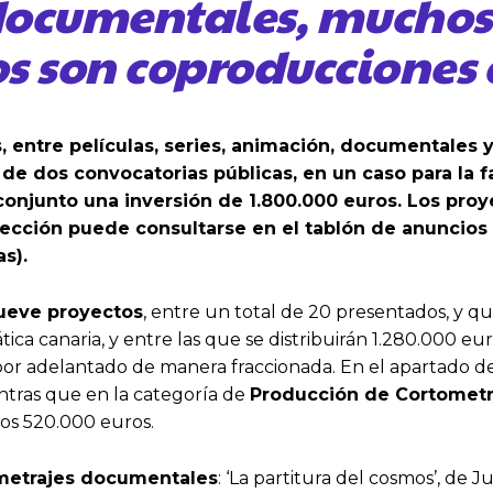
ocumentales, muchos
s son coproducciones 
 entre películas, series, animación, documentales y
s de dos convocatorias públicas, en un caso para la 
conjunto una inversión de 1.800.000 euros. Los pro
ección puede consultarse en el tablón de anuncios d
s).
ueve proyectos
, entre un total de 20 presentados, y q
a canaria, y entre las que se distribuirán 1.280.000 eu
o por adelantado de manera fraccionada. En el apartado d
entras que en la categoría de
Producción de Cortometr
ros 520.000 euros.
metrajes documentales
: ‘La partitura del cosmos’, de 