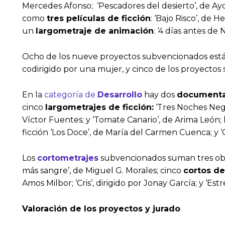
Mercedes Afonso; ‘Pescadores del desierto’, de Ay
como
tres películas de ficción
: ‘Bajo Risco’, de 
un
largometraje de animación
: ‘4 días antes de
Ocho de los nueve proyectos subvencionados están d
codirigido por una mujer, y cinco de los proyectos 
En la
categoría de
Desarrollo
hay dos
documenta
cinco
largometrajes de ficción:
‘Tres Noches Negr
Víctor Fuentes; y ‘Tomate Canario’, de Arima León; 
ficción ‘Los Doce’, de María del Carmen Cuenca; y ‘
Los
cortometrajes
subvencionados suman tres ob
más sangre’, de Miguel G. Morales; cinco
cortos de
Amos Milbor; ‘Cris’, dirigido por Jonay García; y ‘Estr
Valoración de los proyectos y jurado