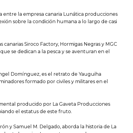
a entre la empresa canaria Lunática producciones
xión sobre la condición humana a lo largo de casi
 canarias Siroco Factory, Hormigas Negras y MGC
que se dedican a la pesca y se aventuran en el
Ángel Domínguez, es el retrato de Yauguiha
nadores formado por civiles y militares en el
ocumental producido por La Gaveta Producciones
iando el estatus de este fruto.
rón y Samuel M. Delgado, aborda la historia de La