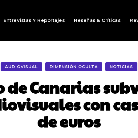
Entrevistas Y Reportajes
Reseñas & Críticas
Rev
AUDIOVISUAL
DIMENSIÓN OCULTA
NOTICIAS
o de Canarias sub
iovisuales con cas
de euros