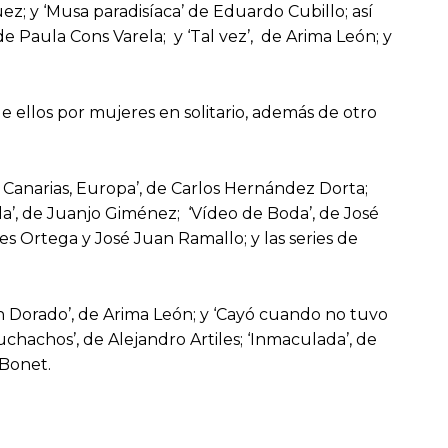
; y ‘Musa paradisíaca’ de Eduardo Cubillo; así
de Paula Cons Varela; y ‘Tal vez’, de Arima León; y
e ellos por mujeres en solitario, además de otro
: Canarias, Europa’, de Carlos Hernández Dorta;
la’, de Juanjo Giménez; ‘Vídeo de Boda’, de José
es Ortega y José Juan Ramallo; y las series de
ón Dorado’, de Arima León; y ‘Cayó cuando no tuvo
Muchachos’, de Alejandro Artiles; ‘Inmaculada’, de
 Bonet.