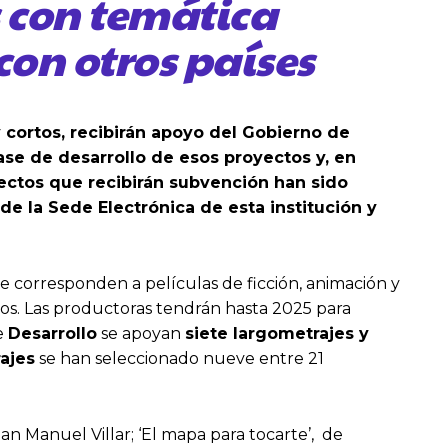
 con temática
con otros países
 cortos, recibirán apoyo del Gobierno de
fase de desarrollo de esos proyectos y, en
yectos que recibirán subvención han sido
e la Sede Electrónica de esta institución y
ue corresponden a películas de ficción, animación y
ros. Las productoras tendrán hasta 2025 para
e
Desarrollo
se apoyan
siete largometrajes y
ajes
se han seleccionado nueve entre 21
Juan Manuel Villar; ‘El mapa para tocarte’, de