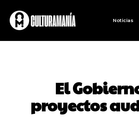
Noticias
El Gobiern
proyectos aud