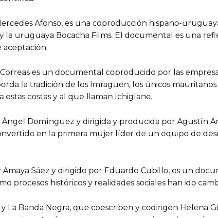
 Mercedes Afonso, es una coproducción hispano-uruguay
y la uruguaya Bocacha Films. El documental es una refle
 aceptación.
orreas es un documental coproducido por las empresas
rda la tradición de los Imraguen, los únicos mauritanos 
a estas costas y al que llaman Ichiglane.
ín Ángel Domínguez y dirigida y producida por Agustín 
vertido en la primera mujer líder de un equipo de desmi
o y Amaya Sáez y dirigido por Eduardo Cubillo, es un d
 procesos históricos y realidades sociales han ido camb
s y La Banda Negra, que coescriben y codirigen Helena Gi