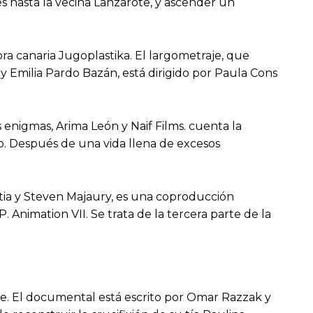
es hasta la vecina Lanzarote, y ascender un
ra canaria Jugoplastika. El largometraje, que
 y Emilia Pardo Bazán, está dirigido por Paula Cons
 enigmas, Arima León y Naif Films. cuenta la
ro. Después de una vida llena de excesos
astia y Steven Majaury, es una coproducción
Animation VII. Se trata de la tercera parte de la
e. El documental está escrito por Omar Razzak y