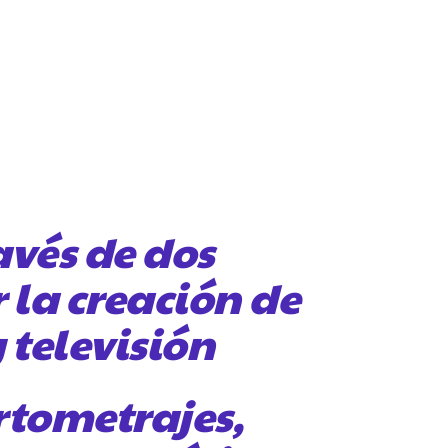
avés de dos
 la creación de
 televisión
rtometrajes,