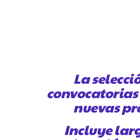
La selecci
convocatorias 
nuevas pro
Incluye lar