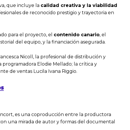
va, que incluye la
calidad creativa y la viabilidad
esionales de reconocido prestigio y trayectoria en
do para el proyecto, el
contenido canario
, el
historial del equipo, y la financiación asegurada.
cesca Nicoll, la profesional de distribución y
a programadora Elodie Mellado; la crítica y
te de ventas Lucila Ivana Riggio.
os
etancort, es una coproducción entre la productora
n con una mirada de autor y formas del documental