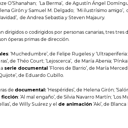
oze O’Shanahan; ‘La Berma’, de Agustín Ángel Domínguez
Helena Girón y Samuel M. Delgado; ‘Mi ilustrísimo amigo’, 
 Navidad’, de Andrea Sebastia y Steven Majaury.
irigidos o codirigidos por personas canarias, tres tres d
son óperas primas de dirección.
les
: ‘Muchedumbre’, de Felipe Rugeles y ‘Ultraperiferia
as’, de Théo Court; ‘Lejoscerca’, de María Abenia; ‘Pínka
la
serie documental
‘Flores de Barrio’, de María Merced
Quijote’, de Eduardo Cubillo.
ras de
documental:
‘Hespérides’, de Helena Girón; ‘Sal
 ficción
: ‘Al mal engaño’, de Silvia Navarro Martín; ‘Los 
ellas’, de Willy Suárez y el
de animación
‘Aki’, de Blanca