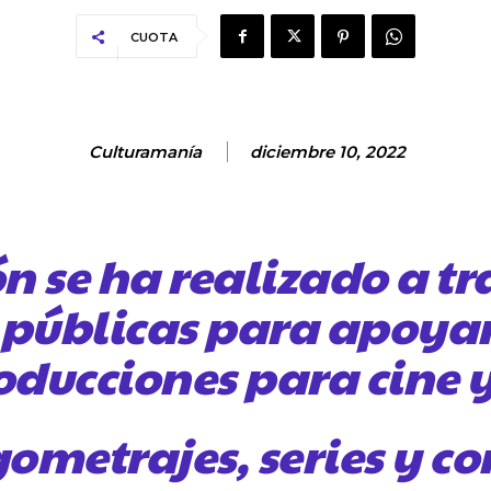
CUOTA
Culturamanía
diciembre 10, 2022
ón se ha realizado a tr
públicas para apoyar
ducciones para cine y
gometrajes, series y co