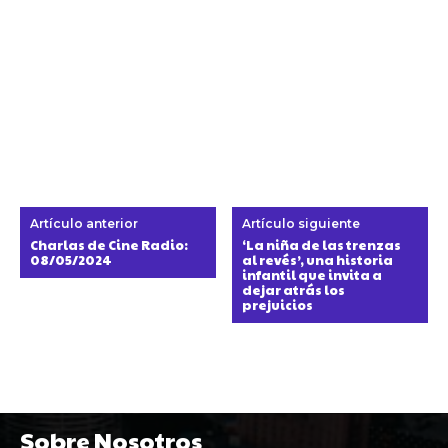
Artículo anterior
Artículo siguiente
Charlas de Cine Radio:
‘La niña de las trenzas
08/05/2024
al revés’, una historia
infantil que invita a
dejar atrás los
prejuicios
Sobre Nosotros