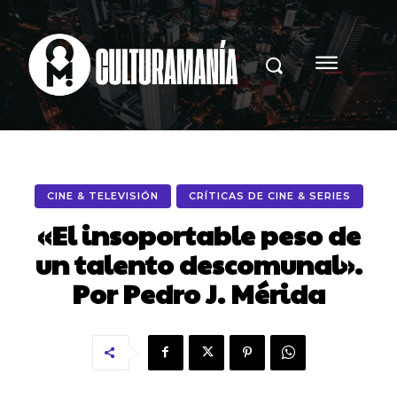
CINE & TELEVISIÓN
CRÍTICAS DE CINE & SERIES
«El insoportable peso de
un talento descomunal».
Por Pedro J. Mérida