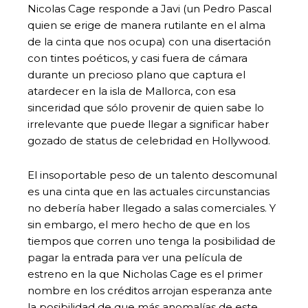
Nicolas Cage responde a Javi (un Pedro Pascal
quien se erige de manera rutilante en el alma
de la cinta que nos ocupa) con una disertación
con tintes poéticos, y casi fuera de cámara
durante un precioso plano que captura el
atardecer en la isla de Mallorca, con esa
sinceridad que sólo provenir de quien sabe lo
irrelevante que puede llegar a significar haber
gozado de status de celebridad en Hollywood.
El insoportable peso de un talento descomunal
es una cinta que en las actuales circunstancias
no debería haber llegado a salas comerciales. Y
sin embargo, el mero hecho de que en los
tiempos que corren uno tenga la posibilidad de
pagar la entrada para ver una película de
estreno en la que Nicholas Cage es el primer
nombre en los créditos arrojan esperanza ante
la posibilidad de que más anomalías de este