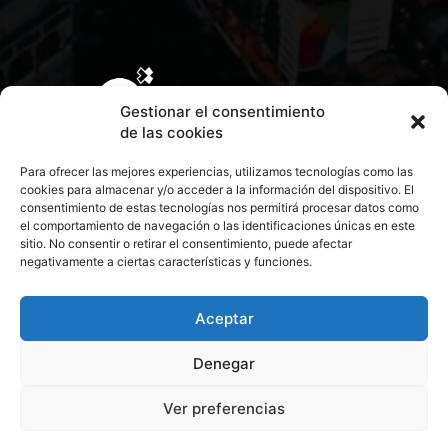
Gestionar el consentimiento
de las cookies
Para ofrecer las mejores experiencias, utilizamos tecnologías como las
cookies para almacenar y/o acceder a la información del dispositivo. El
consentimiento de estas tecnologías nos permitirá procesar datos como
el comportamiento de navegación o las identificaciones únicas en este
sitio. No consentir o retirar el consentimiento, puede afectar
negativamente a ciertas características y funciones.
CONTACTA CON NOSOTROS
POLÍTICA DE PRIVACIDAD
Aceptar
Denegar
POLÍTICA DE COOKIES
Ver preferencias