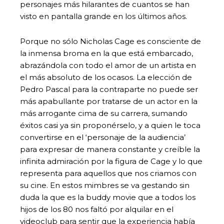
personajes más hilarantes de cuantos se han
visto en pantalla grande en los últimos años.
Porque no sólo Nicholas Cage es consciente de
la inmensa broma en la que está embarcado,
abrazándola con todo el amor de un artista en
el más absoluto de los ocasos. La elección de
Pedro Pascal para la contraparte no puede ser
más apabullante por tratarse de un actor en la
más arrogante cima de su carrera, sumando
éxitos casi ya sin proponérselo, y a quien le toca
convertirse en el ‘personaje de la audiencia’
para expresar de manera constante y creíble la
infinita admiración por la figura de Cage y lo que
representa para aquellos que nos criamos con
su cine. En estos mimbres se va gestando sin
duda la que es la buddy movie que a todos los
hijos de los 80 nos faltó por alquilar en el
videoclub para sentir que la experiencia había