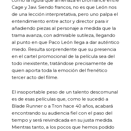
como la figura que amenaza el bromance entre
Cage y Javi. Siendo francos, no es que León nos
de una lección interpretativa, pero uno palpa el
entendimiento entre actor y director para ir
añadiendo piezas al personaje a medida que la
trama avanza, con admirable sutileza, llegando
al punto en que Paco León llega a dar auténtico
miedo. Resulta sorprendente que su presencia
en el cartel promocional de la película sea del
todo inexistente, tratándose precisamente de
quien aporta toda la emoción del frenético
tercer acto del filme.
El insoportable peso de un talento descomunal
es de esas películas que, como le sucedió a
Blade Runner o a Tron hace 40 años, acabará
encontrando su audiencia fiel con el paso del
tiempo y será reivindicada en su justa medida.
Mientras tanto, a los pocos que hemos podido