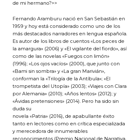
de mi hermano?>>
Fernando Aramburu nació en San Sebastián en
1959 y hoy está considerado como uno de los
más destacados narradores en lengua española.
Es autor de los libros de cuentos «Los peces de
la amargura» (2006) y «El vigilante del fiordo», así
como de las novelas «Fuegos con limón»
(1996); «Los ojos vacíos» (2000), que junto con
«Bami sin sombra» y «La gran Marivián»,
conforman la «Trilogía de la Antíbula»; «El
trompetista del Utopía» (2003); «Viajes con Clara
por Alemania» (2010); «Años lentos» (2012); y
«Ávidas pretensiones» (2014). Pero ha sido sin
duda su
novela «Patria» (2016), de apabullante éxito
tanto en lectores como en crítica especializada
y merecedora de innumerables
reconocimientos (Premio Nacional de Narrativa,