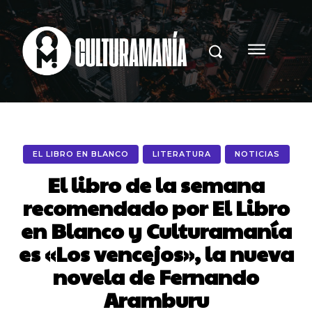
EL LIBRO EN BLANCO
LITERATURA
NOTICIAS
El libro de la semana
recomendado por El Libro
en Blanco y Culturamanía
es «Los vencejos», la nueva
novela de Fernando
Aramburu