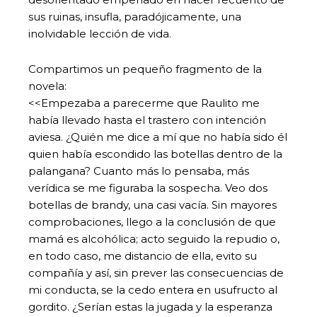
sus ruinas, insufla, paradójicamente, una
inolvidable lección de vida.
Compartimos un pequeño fragmento de la
novela:
<<Empezaba a parecerme que Raulito me
había llevado hasta el trastero con intención
aviesa. ¿Quién me dice a mí que no había sido él
quien había escondido las botellas dentro de la
palangana? Cuanto más lo pensaba, más
verídica se me figuraba la sospecha. Veo dos
botellas de brandy, una casi vacía. Sin mayores
comprobaciones, llego a la conclusión de que
mamá es alcohólica; acto seguido la repudio o,
en todo caso, me distancio de ella, evito su
compañía y así, sin prever las consecuencias de
mi conducta, se la cedo entera en usufructo al
gordito. ¿Serían estas la jugada y la esperanza