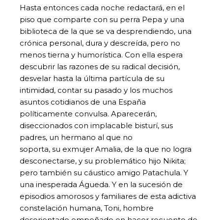
Hasta entonces cada noche redactará, en el
piso que comparte con su perra Pepa y una
biblioteca de la que se va desprendiendo, una
crónica personal, dura y descreída, pero no
menos tierna y humorística. Con ella espera
descubrir las razones de su radical decisión,
desvelar hasta la última partícula de su
intimidad, contar su pasado y los muchos
asuntos cotidianos de una España
políticamente convulsa. Aparecerán,
diseccionados con implacable bisturí, sus
padres, un hermano al que no
soporta, su exmujer Amalia, de la que no logra
desconectarse, y su problemático hijo Nikita;
pero también su cáustico amigo Patachula. Y
una inesperada Águeda. Y en la sucesión de
episodios amorosos y familiares de esta adictiva
constelación humana, Toni, hombre
desorientado empeñado en hacer recuento de