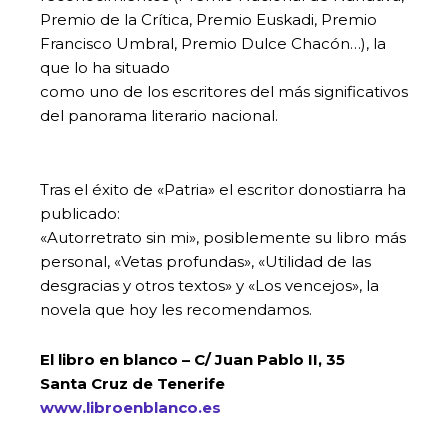
Premio de la Crítica, Premio Euskadi, Premio
Francisco Umbral, Premio Dulce Chacón…), la
que lo ha situado
como uno de los escritores del más significativos
del panorama literario nacional.
Tras el éxito de «Patria» el escritor donostiarra ha
publicado:
«Autorretrato sin mi», posiblemente su libro más
personal, «Vetas profundas», «Utilidad de las
desgracias y otros textos» y «Los vencejos», la
novela que hoy les recomendamos.
El libro en blanco – C/ Juan Pablo II, 35
Santa Cruz de Tenerife
www.libroenblanco.es