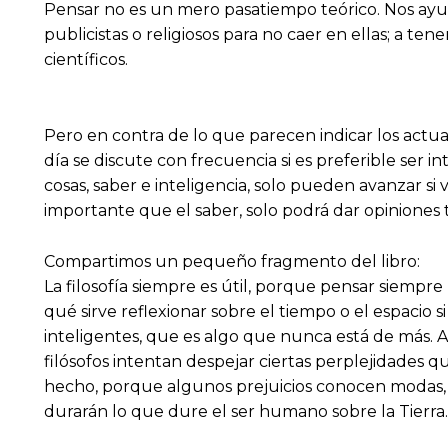
Pensar no es un mero pasatiempo teórico. Nos ayuda
publicistas o religiosos para no caer en ellas; a tener
científicos.
Pero en contra de lo que parecen indicar los actu
día se discute con frecuencia si es preferible ser
cosas, saber e inteligencia, solo pueden avanzar s
importante que el saber, solo podrá dar opiniones 
Compartimos un pequeño fragmento del libro:
La filosofía siempre es útil, porque pensar siempre
qué sirve reflexionar sobre el tiempo o el espacio
inteligentes, que es algo que nunca está de más. 
filósofos intentan despejar ciertas perplejidades 
hecho, porque algunos prejuicios conocen modas, 
durarán lo que dure el ser humano sobre la Tierra.