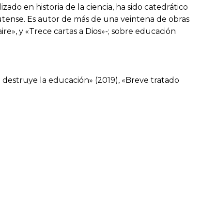
zado en historia de la ciencia, ha sido catedrático
lutense. Es autor de más de una veintena de obras
aire», y «Trece cartas a Dios»-; sobre educación
d destruye la educación» (2019), «Breve tratado