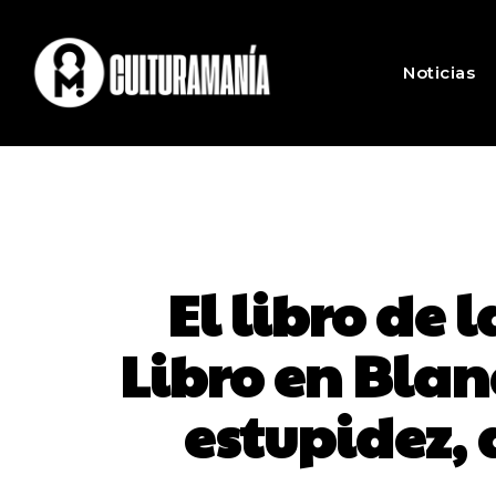
Noticias
El libro de
Libro en Blan
estupidez,