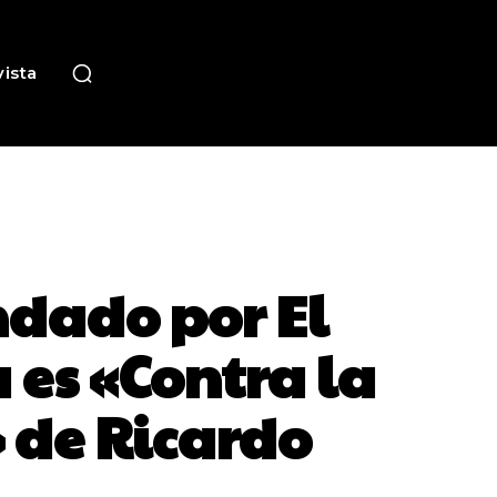
ista
ndado por El
 es «Contra la
 de Ricardo