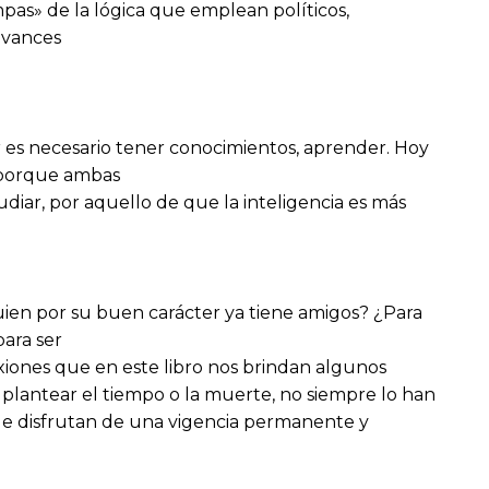
pas» de la lógica que emplean políticos,
 avances
r es necesario tener conocimientos, aprender. Hoy
a porque ambas
diar, por aquello de que la inteligencia es más
 quien por su buen carácter ya tiene amigos? ¿Para
para ser
xiones que en este libro nos brindan algunos
 plantear el tiempo o la muerte, no siempre lo han
ue disfrutan de una vigencia permanente y