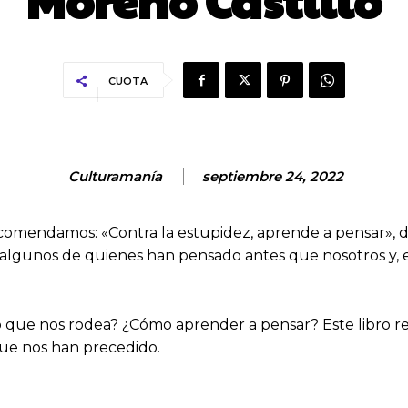
Moreno Castillo
CUOTA
Culturamanía
septiembre 24, 2022
omendamos: «Contra la estupidez, aprende a pensar», de
 algunos de quienes han pensado antes que nosotros y, e
do que nos rodea? ¿Cómo aprender a pensar? Este libro 
ue nos han precedido.