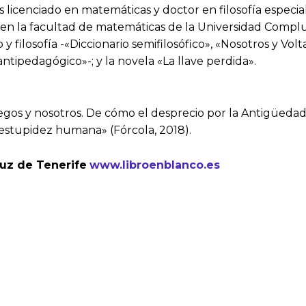
licenciado en matemáticas y doctor en filosofía especiali
do en la facultad de matemáticas de la Universidad Comp
 filosofía -«Diccionario semifilosófico», «Nosotros y Volt
ntipedagógico»-; y la novela «La llave perdida».
iegos y nosotros. De cómo el desprecio por la Antigüeda
a estupidez humana» (Fórcola, 2018).
ruz de Tenerife
www.libroenblanco.es