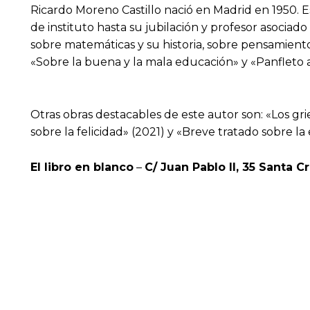
Ricardo Moreno Castillo nació en Madrid en 1950. Es 
de instituto hasta su jubilación y profesor asocia
sobre matemáticas y su historia, sobre pensamiento y
«Sobre la buena y la mala educación» y «Panfleto a
Otras obras destacables de este autor son: «Los gr
sobre la felicidad» (2021) y «Breve tratado sobre l
El libro en blanco
–
C/ Juan Pablo II, 35 Santa C