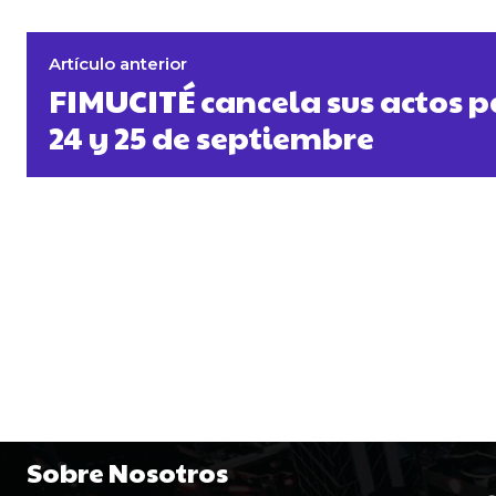
Artículo anterior
FIMUCITÉ cancela sus actos p
24 y 25 de septiembre
Sobre Nosotros