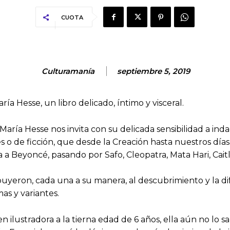
CUOTA
Culturamanía
septiembre 5, 2019
 Hesse, un libro delicado, íntimo y visceral.
ría Hesse nos invita con su delicada sensibilidad a inda
s o de ficción, que desde la Creación hasta nuestros días
a a Beyoncé, pasando por Safo, Cleopatra, Mata Hari, Cai
buyeron, cada una a su manera, al descubrimiento y la di
as y variantes.
n ilustradora a la tierna edad de 6 años, ella aún no lo 