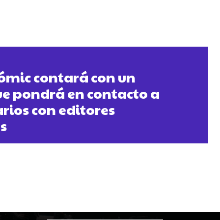
ómic contará con un
e pondrá en contacto a
arios con editores
s