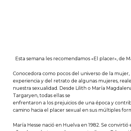
Esta semana les recomendamos «El placer», de María
Conocedora como pocos del universo de la mujer, Ma
experiencia y del retrato de algunas mujeres, reale
nuestra sexualidad. Desde Lilith o María Magdalen
Targaryen, todas ellas se
enfrentaron a los prejuicios de una época y contri
camino hacia el placer sexual en sus múltiples form
María Hesse nació en Huelva en 1982. Se convirtió e