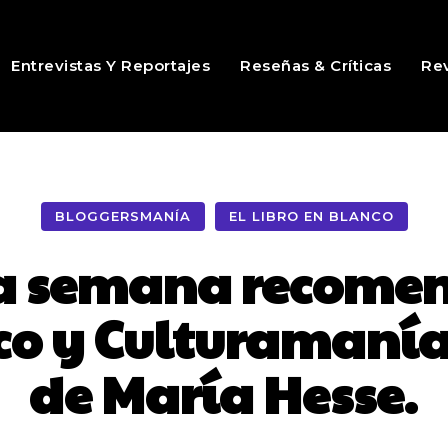
Entrevistas Y Reportajes
Reseñas & Críticas
Rev
BLOGGERSMANÍA
EL LIBRO EN BLANCO
 la semana recome
co y Culturamanía 
de María Hesse.