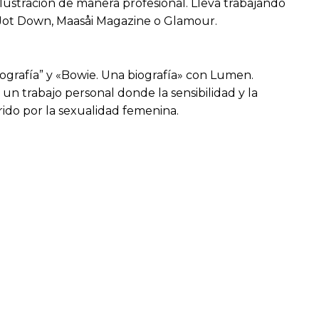
 ilustración de manera profesional. Lleva trabajando
sta Jot Down, Maasåi Magazine o Glamour.
iografía” y «Bowie. Una biografía» con Lumen.
un trabajo personal donde la sensibilidad y la
rido por la sexualidad femenina.