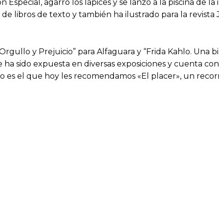
Especial, agarró los lápices y se lanzó a la piscina de la
ón de libros de texto y también ha ilustrado para la revi
Orgullo y Prejuicio” para Alfaguara y “Frida Kahlo. Una b
e ha sido expuesta en diversas exposiciones y cuenta con 
ro es el que hoy les recomendamos «El placer», un recor