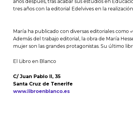
años después, tras acabar sus estudios en Educación 
tres años con la editorial Edelvives en la realizaci
María ha publicado con diversas editoriales como «
Además del trabajo editorial, la obra de María Hess
mujer son las grandes protagonistas. Su último lib
El Libro en Blanco
C/ Juan Pablo II, 35
Santa Cruz de Tenerife
www.libroenblanco.es