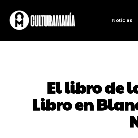
Noticias
El libro de
Libro en Blan
N