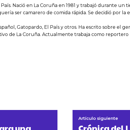
País. Nació en La Coruña en 1981 y trabajó durante un t
uería ser camarero de comida rápida. Se decidió por la
pañol, Gatopardo, El País y otros. Ha escrito sobre el ge
portivo de La Coruña. Actualmente trabaja como reportero
Artículo siguiente
para una
Crónica del 