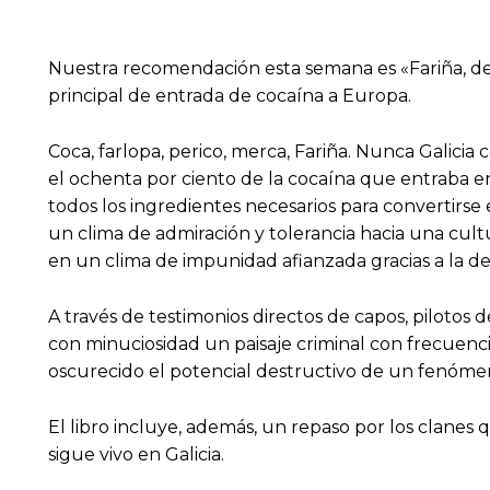
Nuestra recomendación esta semana es «Fariña, de 
principal de entrada de cocaína a Europa.
Coca, farlopa, perico, merca, Fariña. Nunca Galici
el ochenta por ciento de la cocaína que entraba en 
todos los ingredientes necesarios para convertirse 
un clima de admiración y tolerancia hacia una cult
en un clima de impunidad afianzada gracias a la desi
A través de testimonios directos de capos, pilotos 
con minuciosidad un paisaje criminal con frecuenci
oscurecido el potencial destructivo de un fenómeno 
El libro incluye, además, un repaso por los clanes
sigue vivo en Galicia.