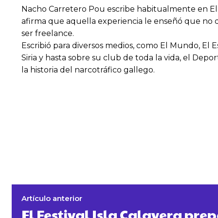
Nacho Carretero Pou escribe habitualmente en El 
afirma que aquella experiencia le enseñó que no q
ser freelance.
Escribió para diversos medios, como El Mundo, El Es
Siria y hasta sobre su club de toda la vida, el De
la historia del narcotráfico gallego.
Artículo anterior
El Festival Isla Calavera pre