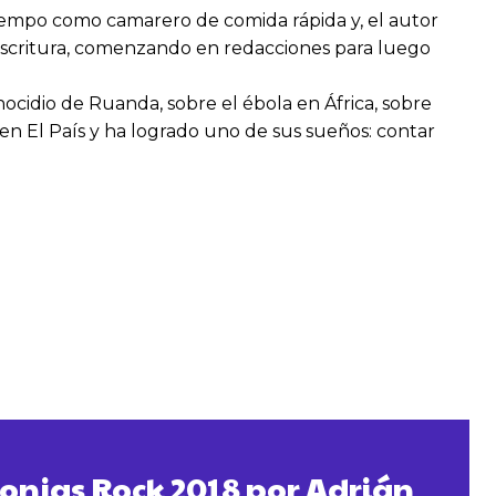
iempo como camarero de comida rápida y, el autor
 escritura, comenzando en redacciones para luego
nocidio de Ruanda, sobre el ébola en África, sobre
 en El País y ha logrado uno de sus sueños: contar
Lonjas Rock 2018 por Adrián