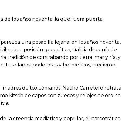
a de los años noventa, la que fuera puerta
parezca una pesadilla lejana, en los años noventa,
vilegiada posición geográfica, Galicia disponía de
a tradición de contrabando por tierra, mar y ría, y
o. Los clanes, poderosos y herméticos, crecieron
as y madres de toxicómanos, Nacho Carretero retrata
smo kitsch de capos con zuecos y relojes de oro ha
cia.
e la creencia mediática y popular, el narcotráfico