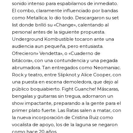
sonido intenso para espabilarnos de inmediato.
El combo, claramente influenciado por bandas
como Metallica; lo dio todo. Descargaron su set
list donde brilló su «Change», calentando al
personal antes de la siguiente propuesta.
Underground Kombustible tocaron ante una
audiencia aun pequeña, pero entusiasta.
Ofrecieron» Vendetta», o «Cuaderno de
bitácora», con una contundencia y una pegada
abrumadora. Tan entregados como Neomaniac.
Rock y teatro, entre Slipknot y Alice Cooper, con
una puesta en escena demoledora, que dejo al
público boquiabierto. Fight Guanche! Máscaras,
bengalas y guitarras sin tregua, adornaron un
show impactante, preparando a la gente para el
primer plato fuerte. Las Ratas salen a matar, con
la nueva incorporación de Cristina Ruiz como
vocalista de apoyo, los de la laguna se negaron
como hace 20 años.