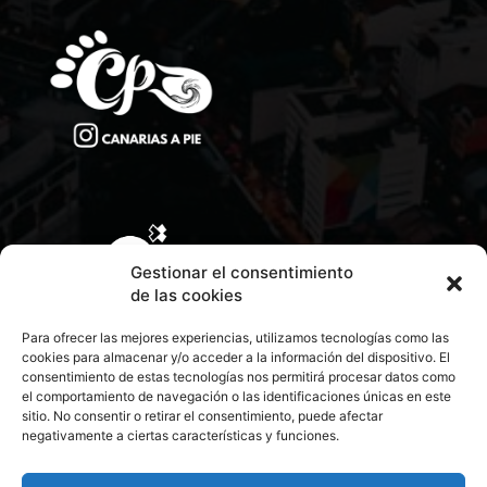
Gestionar el consentimiento
de las cookies
Para ofrecer las mejores experiencias, utilizamos tecnologías como las
cookies para almacenar y/o acceder a la información del dispositivo. El
consentimiento de estas tecnologías nos permitirá procesar datos como
el comportamiento de navegación o las identificaciones únicas en este
sitio. No consentir o retirar el consentimiento, puede afectar
negativamente a ciertas características y funciones.
CONTACTA CON NOSOTROS