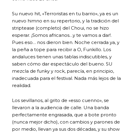
Su nuevo hit, «Terroristas en tu barrio», ya es un
nuevo himno en su repertorio, y la tradición del
striptease (completo) del Choui, no se hizo
esperar. ¡Somos africanos…y te vamos a dar!.
Pues eso… nos dieron bien. Noche cerrada ya, y
la peña a tope para recibir a O, Funkillo. Los
andaluces tienen unas tablas indiscutibles, y
saben cómo dar espectáculo del bueno. SU
mezcla de funky y rock, parecía, en principio,
inadecuada para el festival. Nada más lejos de la
realidad.
Los sevillanos, al grito de «esso cuenno», se
llevaron a la audiencia de calle. Una banda
perfectamente engrasada, que a bote pronto
(nunca mejor dicho), con cambios y parones de
por medio, llevan ya sus dos décadas, y su show