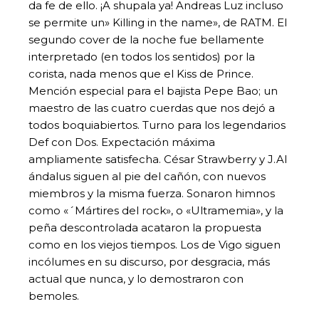
da fe de ello. ¡A shupala ya! Andreas Luz incluso
se permite un» Killing in the name», de RATM. El
segundo cover de la noche fue bellamente
interpretado (en todos los sentidos) por la
corista, nada menos que el Kiss de Prince.
Mención especial para el bajista Pepe Bao; un
maestro de las cuatro cuerdas que nos dejó a
todos boquiabiertos. Turno para los legendarios
Def con Dos. Expectación máxima
ampliamente satisfecha. César Strawberry y J.Al
ándalus siguen al pie del cañón, con nuevos
miembros y la misma fuerza. Sonaron himnos
como «´Mártires del rock», o «Ultramemia», y la
peña descontrolada acataron la propuesta
como en los viejos tiempos. Los de Vigo siguen
incólumes en su discurso, por desgracia, más
actual que nunca, y lo demostraron con
bemoles.