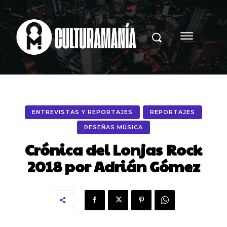
ENTREVISTAS Y REPORTAJES
REPORTAJES
RESEÑAS MÚSICA
Crónica del Lonjas Rock
2018 por Adrián Gómez