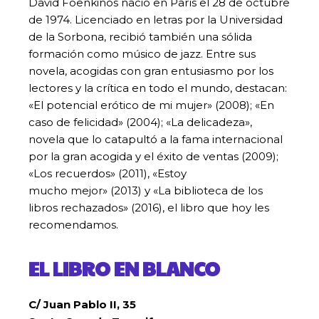
David Foenkinos nació en París el 28 de octubre
de 1974. Licenciado en letras por la Universidad
de la Sorbona, recibió también una sólida
formación como músico de jazz. Entre sus
novela, acogidas con gran entusiasmo por los
lectores y la crítica en todo el mundo, destacan:
«El potencial erótico de mi mujer» (2008); «En
caso de felicidad» (2004); «La delicadeza»,
novela que lo catapultó a la fama internacional
por la gran acogida y el éxito de ventas (2009);
«Los recuerdos» (2011), «Estoy
mucho mejor» (2013) y «La biblioteca de los
libros rechazados» (2016), el libro que hoy les
recomendamos.
EL LIBRO EN BLANCO
C/ Juan Pablo II, 35