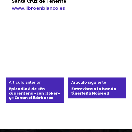
Santa Cruz de Tenerife
www.libroenblanco.es
Artículo anterior
Artículo siguiente
Episodio 8 de «En
Entrevista a la banda
cuarentena» con «Joker»
tinerfeña Noiseed
y «Conan el Bárbaro»