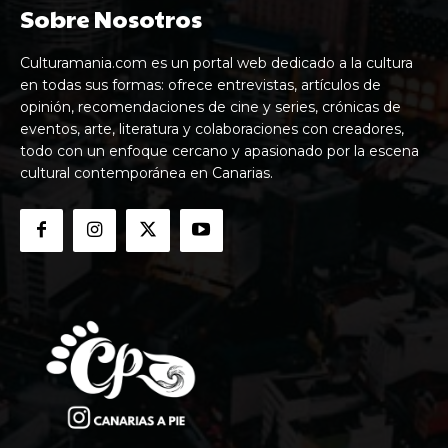
Sobre Nosotros
Culturamania.com es un portal web dedicado a la cultura
en todas sus formas: ofrece entrevistas, artículos de
opinión, recomendaciones de cine y series, crónicas de
eventos, arte, literatura y colaboraciones con creadores,
todo con un enfoque cercano y apasionado por la escena
cultural contemporánea en Canarias.