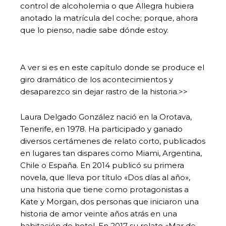
control de alcoholemia o que Allegra hubiera
anotado la matrícula del coche; porque, ahora
que lo pienso, nadie sabe dónde estoy.
A ver si es en este capítulo donde se produce el
giro dramático de los acontecimientos y
desaparezco sin dejar rastro de la historia.>>
Laura Delgado González nació en la Orotava,
Tenerife, en 1978. Ha participado y ganado
diversos certámenes de relato corto, publicados
en lugares tan dispares como Miami, Argentina,
Chile o España. En 2014 publicó su primera
novela, que lleva por título «Dos días al año»,
una historia que tiene como protagonistas a
Kate y Morgan, dos personas que iniciaron una
historia de amor veinte años atrás en una
habitación de hotel. En 2017 su relato «Mar de