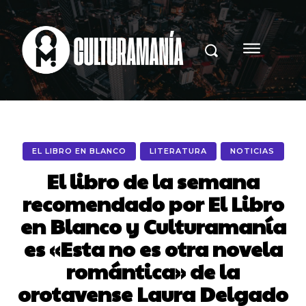
EL LIBRO EN BLANCO
LITERATURA
NOTICIAS
El libro de la semana
recomendado por El Libro
en Blanco y Culturamanía
es «Esta no es otra novela
romántica» de la
orotavense Laura Delgado