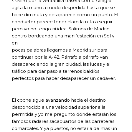
<<Miro por la ventanilla trasera como Allegra
agita la mano a modo despedida hasta que se
hace diminuta y desaparece como un punto. El
conductor parece tener claro la ruta a seguir
pero yo no tengo ni idea. Salimos de Madrid
centro bordeando una manifestación en Sol y
en
pocas palabras llegamos a Madrid sur para
continuar por la A-42. Párrafo a párrafo van
desapareciendo la gran ciudad, las luces y el
tráfico para dar paso a terrenos baldíos
perfectos para hacer desaparecer un cadáver.
El coche sigue avanzando hacia el destino
desconocido a una velocidad superior a la
permitida y yo me pregunto dónde estarán los
famosos radares sacacuartos de las carreteras
comarcales. Y ya puestos, no estaría de más un