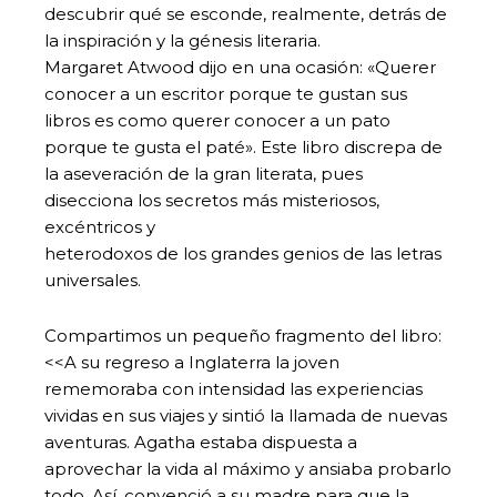
descubrir qué se esconde, realmente, detrás de
la inspiración y la génesis literaria.
Margaret Atwood dijo en una ocasión: «Querer
conocer a un escritor porque te gustan sus
libros es como querer conocer a un pato
porque te gusta el paté». Este libro discrepa de
la aseveración de la gran literata, pues
disecciona los secretos más misteriosos,
excéntricos y
heterodoxos de los grandes genios de las letras
universales.
Compartimos un pequeño fragmento del libro:
<<A su regreso a Inglaterra la joven
rememoraba con intensidad las experiencias
vividas en sus viajes y sintió la llamada de nuevas
aventuras. Agatha estaba dispuesta a
aprovechar la vida al máximo y ansiaba probarlo
todo. Así, convenció a su madre para que la