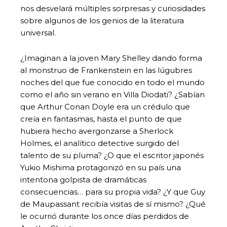
nos desvelará múltiples sorpresas y curiosidades
sobre algunos de los genios de la literatura
universal.
¿Imaginan a la joven Mary Shelley dando forma
al monstruo de Frankenstein en las lúgubres
noches del que fue conocido en todo el mundo
como el año sin verano en Villa Diodati? ¿Sabían
que Arthur Conan Doyle era un crédulo que
creía en fantasmas, hasta el punto de que
hubiera hecho avergonzarse a Sherlock
Holmes, el analítico detective surgido del
talento de su pluma? ¿O que el escritor japonés
Yukio Mishima protagonizó en su país una
intentona golpista de dramáticas
consecuencias… para su propia vida? ¿Y que Guy
de Maupassant recibía visitas de sí mismo? ¿Qué
le ocurrió durante los once días perdidos de