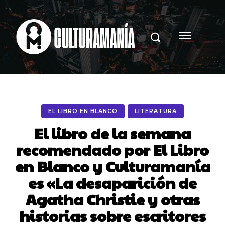
EL LIBRO EN BLANCO
LITERATURA
El libro de la semana
recomendado por El Libro
en Blanco y Culturamanía
es «La desaparición de
Agatha Christie y otras
historias sobre escritores