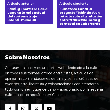
Artículo anterior
Artículo siguiente
Family Shorts trae a La
Filmoteca Canaria
Laguna lo más actual
proyecta ‘Tchindas’, un
del cortometraje
retrato sobre la relación
infantil mundial
entre transexualidad y
carnaval en Cabo Verde
Sobre Nosotros
Culturamania.com es un portal web dedicado a la cultura
en todas sus formas: ofrece entrevistas, artículos de
opinión, recomendaciones de cine y series, crónicas de
eventos, arte, literatura y colaboraciones con creadores,
todo con un enfoque cercano y apasionado por la escena
cultural contemporánea en Canarias.