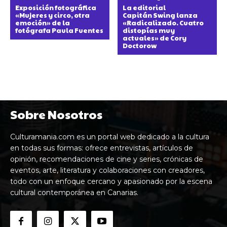
Exposición fotográfica
La editorial
«Mujeres y circo, otra
Capitán Swing lanza
emoción» de la
«Radicalizado. Cuatro
fotógrafa Paula Fuentes
distopías muy
actuales» de Cory
Doctorow
Sobre Nosotros
Culturamania.com es un portal web dedicado a la cultura
en todas sus formas: ofrece entrevistas, artículos de
opinión, recomendaciones de cine y series, crónicas de
eventos, arte, literatura y colaboraciones con creadores,
todo con un enfoque cercano y apasionado por la escena
cultural contemporánea en Canarias.