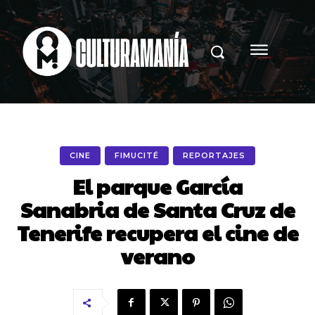
CINE
FIMUCITÉ
REPORTAJES
El parque García
Sanabria de Santa Cruz de
Tenerife recupera el cine de
verano