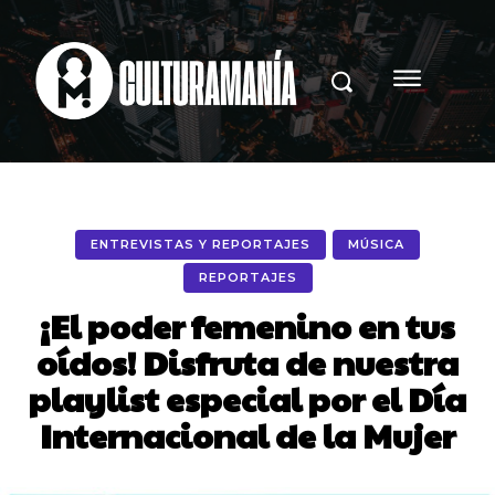
ENTREVISTAS Y REPORTAJES
MÚSICA
REPORTAJES
¡El poder femenino en tus
oídos! Disfruta de nuestra
playlist especial por el Día
Internacional de la Mujer