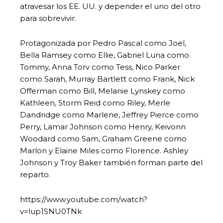
atravesar los EE. UU. y depender el uno del otro
para sobrevivir.
Protagonizada por Pedro Pascal como Joel,
Bella Ramsey como Ellie, Gabriel Luna como
Tommy, Anna Torv como Tess, Nico Parker
como Sarah, Murray Bartlett como Frank, Nick
Offerman como Bill, Melanie Lynskey como
Kathleen, Storm Reid como Riley, Merle
Dandridge como Marlene, Jeffrey Pierce como
Perry, Lamar Johnson como Henry, Keivonn
Woodard como Sam, Graham Greene como
Marlon y Elaine Miles como Florence. Ashley
Johnson y Troy Baker también forman parte del
reparto.
https://www.youtube.com/watch?
v=lup1SNU0TNk