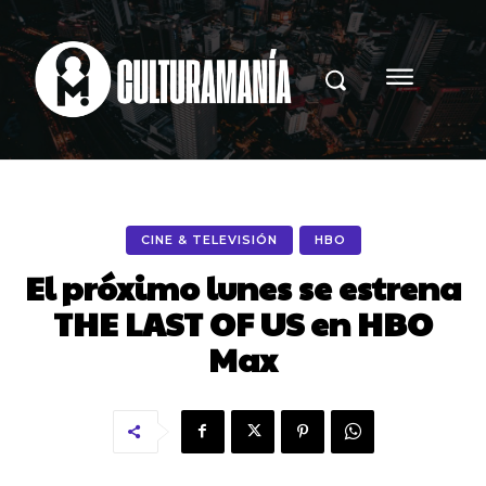
CINE & TELEVISIÓN
HBO
El próximo lunes se estrena
THE LAST OF US en HBO
Max