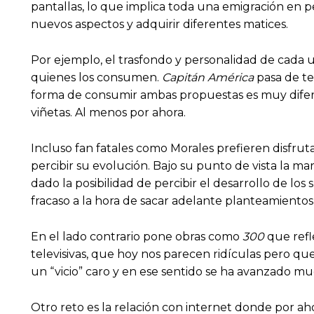
pantallas, lo que implica toda una emigración en p
nuevos aspectos y adquirir diferentes matices.
Por ejemplo, el trasfondo y personalidad de cada
quienes los consumen.
Capitán América
pasa de t
forma de consumir ambas propuestas es muy diferen
viñetas. Al menos por ahora.
Incluso fan fatales como Morales prefieren disfrut
percibir su evolución. Bajo su punto de vista la 
dado la posibilidad de percibir el desarrollo de l
fracaso a la hora de sacar adelante planteamientos
En el lado contrario pone obras como
300
que refl
televisivas, que hoy nos parecen ridículas pero q
un “vicio” caro y en ese sentido se ha avanzado muc
Otro reto es la relación con internet donde por ah