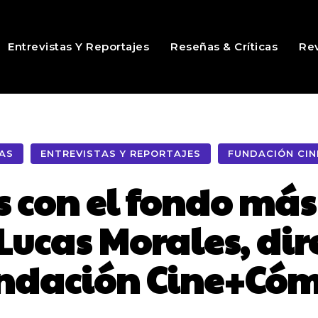
Entrevistas Y Reportajes
Reseñas & Críticas
Rev
AS
ENTREVISTAS Y REPORTAJES
FUNDACIÓN CIN
 con el fondo más
Lucas Morales, dire
ndación Cine+Cóm