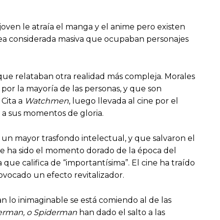
oven le atraía el manga y el anime pero existen
nea considerada masiva que ocupaban personajes
ue relataban otra realidad más compleja. Morales
 por la mayoría de las personas, y que son
 Cita a
Watchmen
, luego llevada al cine por el
s a sus momentos de gloria.
un mayor trasfondo intelectual, y que salvaron el
e ha sido el momento dorado de la época del
ue califica de “importantísima”. El cine ha traído
vocado un efecto revitalizador.
an lo inimaginable se está comiendo al de las
rman, o Spiderman
han dado el salto a las