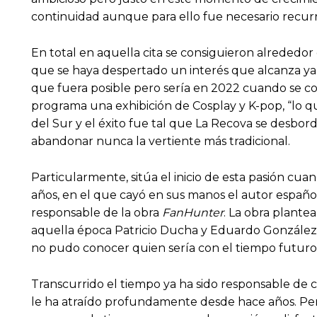
continuidad aunque para ello fue necesario recurr
En total en aquella cita se consiguieron alrededo
que se haya despertado un interés que alcanza ya a
que fuera posible pero sería en 2022 cuando se con
programa una exhibición de Cosplay y K-pop, “lo q
del Sur y el éxito fue tal que La Recova se desbor
abandonar nunca la vertiente más tradicional.
Particularmente, sitúa el inicio de esta pasión cua
años, en el que cayó en sus manos el autor españo
responsable de la obra
FanHunter
. La obra plantea
aquella época Patricio Ducha y Eduardo González, 
no pudo conocer quien sería con el tiempo futuro 
Transcurrido el tiempo ya ha sido responsable de 
le ha atraído profundamente desde hace años. Pero