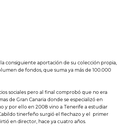
la consiguiente aportación de su colección propia,
n volumen de fondos, que suma ya más de 100.000
icios sociales pero al final comprobó que no era
lmas de Gran Canaria donde se especializó en
o y por ello en 2008 vino a Tenerife a estudiar
abildo tinerfeño surgió el flechazo y el primer
tió en director, hace ya cuatro años.