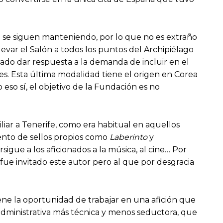
n se siguen manteniendo, por lo que no es extraño
evar el Salón a todos los puntos del Archipiélago
rado dar respuesta a la demanda de incluir en el
s. Esta última modalidad tiene el origen en Corea
eso sí, el objetivo de la Fundación es no
iliar a Tenerife, como era habitual en aquellos
iento de sellos propios como
Laberinto
y
sigue a los aficionados a la música, al cine… Por
ue invitado este autor pero al que por desgracia
ene la oportunidad de trabajar en una afición que
administrativa más técnica y menos seductora, que