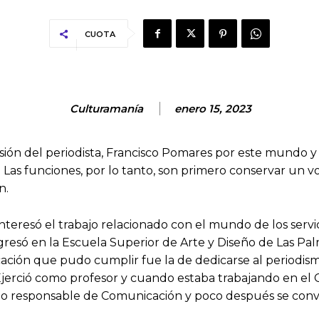
CUOTA
Culturamanía
enero 15, 2023
ión del periodista, Francisco Pomares por este mundo y 
. Las funciones, por lo tanto, son primero conservar u
n.
 interesó el trabajo relacionado con el mundo de los serv
gresó en la Escuela Superior de Arte y Diseño de Las Pa
ocación que pudo cumplir fue la de dedicarse al periodism
jerció como profesor y cuando estaba trabajando en el C
mo responsable de Comunicación y poco después se convir