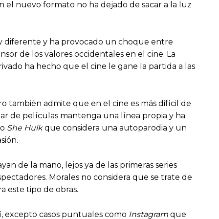
n el nuevo formato no ha dejado de sacar a la luz
uy diferente y ha provocado un choque entre
sor de los valores occidentales en el cine. La
ado ha hecho que el cine le gane la partida a las
ro también admite que en el cine es más difícil de
nar de películas mantenga una línea propia y ha
mo
She Hulk
que considera una autoparodia y un
asión.
an de la mano, lejos ya de las primeras series
spectadores. Morales no considera que se trate de
a este tipo de obras.
 sí, excepto casos puntuales como
Instagram
que