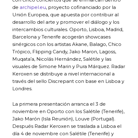
de
archipel.eu
, proyecto cofinanciado por la
Unión Europea, que apuesta por contribuir al
desarrollo del arte y promover el diálogo y los
intercambios culturales. Oporto, Lisboa, Madrid,
Barcelona y Tenerife acogerán showcases
sinérgicos con los artistas Akane, Balago, Chico
Trópico, Flipping Candy, Jako Maron, Lagoss,
Muqata’a, Nicolás Hernández, Salétile y las
visuales de Simone Marin y Pura Márquez. Radar
Keroxen se distribuye a nivel internacional a
través del sello Discrepant con base en Lisboa y
Londres.
La primera presentación arranca el 3 de
noviembre en Oporto con los Salétile (Tenerife),
Jako Marón (Isla Reunión), Louve (Portugal).
Después Radar Keroxen se traslada a Lisboa el
día 4 de noviembre con Salétile (Tenerife) y