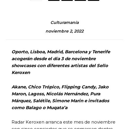
Culturamanía
noviembre 2, 2022
Oporto, Lisboa, Madrid, Barcelona y Tenerife
acogerán desde el día 3 de noviembre
showcases con diferentes artistas del Sello
Keroxen
Akane, Chico Trópico, Flipping Candy, Jako
Maron, Lagoss, Nicolás Hernández, Pura
Márquez, Salétile, Simone Marin e invitados
como Balago o Muqata’a
Radar Keroxen arranca este mes de noviembre
con cinco conciertos que se enmarcan dentro