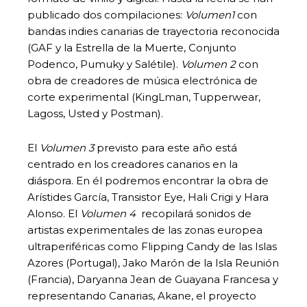
publicado dos compilaciones:
Volumen1
con
bandas indies canarias de trayectoria reconocida
(GAF y la Estrella de la Muerte, Conjunto
Podenco, Pumuky y Salétile).
Volumen 2
con
obra de creadores de música electrónica de
corte experimental (KingLman, Tupperwear,
Lagoss, Usted y Postman).
El
Volumen 3
previsto para este año está
centrado en los creadores canarios en la
diáspora. En él podremos encontrar la obra de
Arístides García, Transistor Eye, Hali Crigi y Hara
Alonso. El
Volumen 4
recopilará sonidos de
artistas experimentales de las zonas europea
ultraperiféricas como Flipping Candy de las Islas
Azores (Portugal), Jako Marón de la Isla Reunión
(Francia), Daryanna Jean de Guayana Francesa y
representando Canarias, Akane, el proyecto