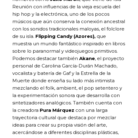
Reunión con influencias de la vieja escuela del
hip hop y la electrónica, uno de los pocos
músicos que aún conserva la conexión ancestral
con los sonidos tradicionales maloyas, el folclore
de su isla.
Flipping Candy (Azores),
que
muestra un mundo fantástico inspirado en libros
sobre lo paranormal y videojuegos primitivos.
Podemos destacar también
Akane
, el proyecto
personal de Carolina García-Durán Machado,
vocalista y batería de Gaf y la Estrella de la
Muerte donde enseña su lado más intimista
mezclando el folk, ambient, el pop setentero y
la experimentación sonora que desarrolla con
sintetizadores analógicos. También cuenta con
la creadora
Pura Márquez
con una larga
trayectoria cultural que destaca por mezclar
ideas para crear su propia visión del arte,
acercándose a diferentes disciplinas plásticas,