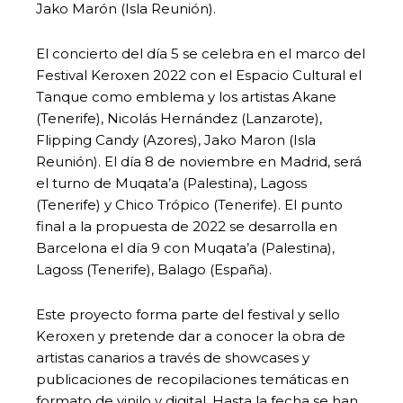
Jako Marón (Isla Reunión).
El concierto del día 5 se celebra en el marco del
Festival Keroxen 2022 con el Espacio Cultural el
Tanque como emblema y los artistas Akane
(Tenerife), Nicolás Hernández (Lanzarote),
Flipping Candy (Azores), Jako Maron (Isla
Reunión). El día 8 de noviembre en Madrid, será
el turno de Muqata’a (Palestina), Lagoss
(Tenerife) y Chico Trópico (Tenerife). El punto
final a la propuesta de 2022 se desarrolla en
Barcelona el día 9 con Muqata’a (Palestina),
Lagoss (Tenerife), Balago (España).
Este proyecto forma parte del festival y sello
Keroxen y pretende dar a conocer la obra de
artistas canarios a través de showcases y
publicaciones de recopilaciones temáticas en
formato de vinilo y digital. Hasta la fecha se han