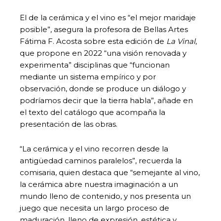
El de la cerámica y el vino es “el mejor maridaje
posible”, asegura la profesora de Bellas Artes
Fátima F. Acosta sobre esta edición de
La Vinal
,
que propone en 2022 “una visión renovada y
experimenta” disciplinas que “funcionan
mediante un sistema empírico y por
observación, donde se produce un diálogo y
podríamos decir que la tierra habla”, añade en
el texto del catálogo que acompaña la
presentación de las obras.
“La cerámica y el vino recorren desde la
antigüedad caminos paralelos”, recuerda la
comisaria, quien destaca que “semejante al vino,
la cerámica abre nuestra imaginación a un
mundo lleno de contenido, y nos presenta un
juego que necesita un largo proceso de
maduración, lleno de expresión, estética y