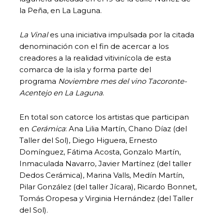
la Peña, en La Laguna.
La Vinal
es una iniciativa impulsada por la citada
denominación con el fin de acercar a los
creadores a la realidad vitivinícola de esta
comarca de la isla y forma parte del
programa
Noviembre mes del vino Tacoronte-
Acentejo en La Laguna
.
En total son catorce los artistas que participan
en
Cerámica
: Ana Lilia Martín, Chano Díaz (del
Taller del Sol), Diego Higuera, Ernesto
Domínguez, Fátima Acosta, Gonzalo Martín,
Inmaculada Navarro, Javier Martínez (del taller
Dedos Cerámica), Marina Valls, Medín Martín,
Pilar González (del taller Jícara), Ricardo Bonnet,
Tomás Oropesa y Virginia Hernández (del Taller
del Sol).