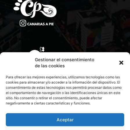
Gestionar el consentimiento
de las cookies
Para ofrecer las mejores experiencias, utilizamos tecnologías como las
cookies para almacenar y/o acceder a la información del dispositivo. El
consentimiento de estas tecnologías nos permitirá procesar datos como
el comportamiento de navegación o las identificaciones únicas en este
sitio. No consentir o retirar el consentimiento, puede afectar
negativamente a ciertas características y funciones.
CONTACTA CON NOSOTROS
POLÍTICA DE PRIVACIDAD
Aceptar