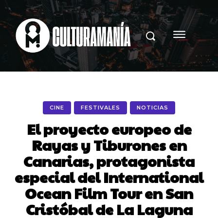
CINE
FESTIVALES
NOTICIAS
El proyecto europeo de
Rayas y Tiburones en
Canarias, protagonista
especial del International
Ocean Film Tour en San
Cristóbal de La Laguna