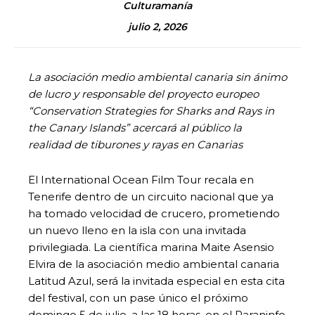
Culturamanía
julio 2, 2026
La asociación medio ambiental canaria sin ánimo
de lucro y responsable del proyecto europeo
“Conservation Strategies for Sharks and Rays in
the Canary Islands” acercará al público la
realidad de tiburones y rayas
en Canarias
El International Ocean Film Tour recala en
Tenerife dentro de un circuito nacional que ya
ha tomado velocidad de crucero, prometiendo
un nuevo lleno en la isla con una invitada
privilegiada. La científica marina Maite Asensio
Elvira de la asociación medio ambiental canaria
Latitud Azul, será la invitada especial en esta cita
del festival, con un pase único el próximo
domingo 5 de julio, a las 18 horas, en el Paraninfo