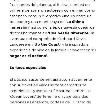
fascinantes del planeta, el festival contará en
primera persona, sin actores y con el mar como
escenario común el emotivo vínculo entre un
buceador y una manta raya en
‘La última
inmersión’
; así como la épica travesía oceánica
de tres hermanos en
‘Una bestia diferente’
; la
aventura del campeón de kiteboard Kevin
Langeree en
‘Up the Coast’
; y la inspiradora
experiencia de vida de la familia Schwörer en
‘El
hogar es el océano’
.
Sorteos especiales
El público asistente entrará automáticamente
con su ticket en varios sorteos cargados de
experiencias y aventura. Se sorteará entre los
‘Ocean Lovers’ de Tenerife un viaje para dos
personas a Lanzarote, cortesía de Turismo de