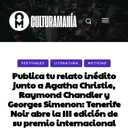
FESTIVALES
LITERATURA
NOTICIAS
Publica tu relato inédito
junto a Agatha Christie,
Raymond Chandler y
Georges Simenon: Tenerife
Noir abre la III edición de
su premio internacional