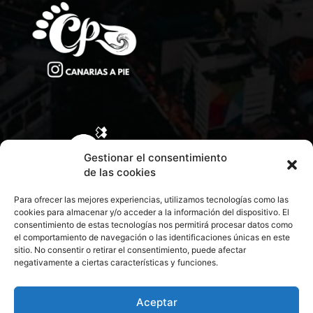
Gestionar el consentimiento
de las cookies
Para ofrecer las mejores experiencias, utilizamos tecnologías como las
cookies para almacenar y/o acceder a la información del dispositivo. El
consentimiento de estas tecnologías nos permitirá procesar datos como
el comportamiento de navegación o las identificaciones únicas en este
sitio. No consentir o retirar el consentimiento, puede afectar
negativamente a ciertas características y funciones.
CONTACTA CON NOSOTROS
POLÍTICA DE PRIVACIDAD
Aceptar