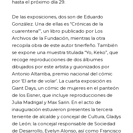
hasta el próximo día 29.
De las exposiciones, dos son de Eduardo
González. Una de ellas es “Crónicas de la
cuarentena”’, un libro publicado por Los
Archivos de la Fundación, mientras la otra
recopila obra de este autor tinerfeño. También
se expone una muestra titulada “Yo, Keko”, que
recoge reproducciones de dos álbumes
dibujados por este artista y guionizados por
Antonio Altarriba, premio nacional del cómic
por ‘El arte de volar’
.
La cuarta exposición es
Giant Days, un cómic de mujeres en el panteón
de los Eisner, que incluye reproducciones de
Julia Madrigal y Max Sarin. En el acto de
inauguración estuvieron presentes la tercera
teniente de alcalde y concejal de Cultura, Gladys
de León; la concejal responsable de Sociedad
de Desarrollo, Evelyn Alonso, así como Francisco