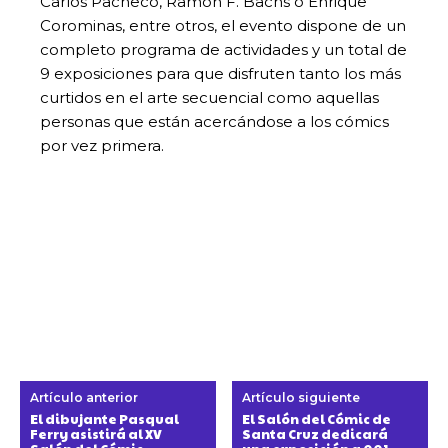
Carlos Pacheco, Ramon F. Bachs o Enrique
Corominas, entre otros, el evento dispone de un
completo programa de actividades y un total de
9 exposiciones para que disfruten tanto los más
curtidos en el arte secuencial como aquellas
personas que están acercándose a los cómics
por vez primera.
Artículo anterior
Artículo siguiente
El dibujante Pasqual
El Salón del Cómic de
Ferry asistirá al XV
Santa Cruz dedicará