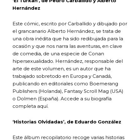
‘El Turkan’, de Pedro Carballido y Alberto
Hernández
Este cómic, escrito por Carballido y dibujado por
el grancanario Alberto Hernández, se trata de
una obra inédita que ha sido redibujada para la
ocasión y que nos narra las aventuras, en clave
de comedia, de una especie de Conan
hipersexualidado. Hernández, responsable del
arte de este volumen, es un autor que ha
trabajado sobretodo en Europa y Canadá,
publicando en editoriales como Boemerang
Publishers (Holanda), Fantasy Scroll Mag (USA)
o Dolmen (España). Accede a su biografía
completa aquí.
‘Historias Olvidadas’, de Eduardo González
Este álbum recopilatorio recoge varias historias