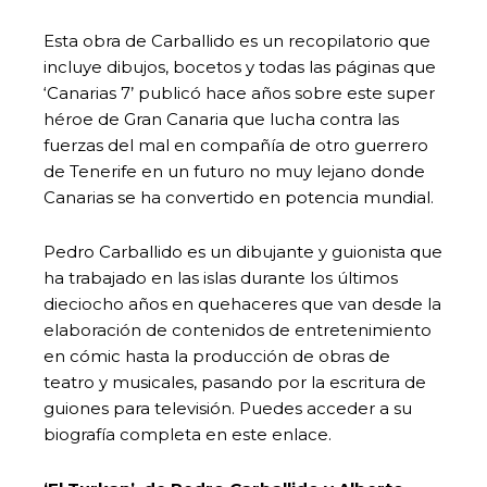
Esta obra de Carballido es un recopilatorio que
incluye dibujos, bocetos y todas las páginas que
‘Canarias 7’ publicó hace años sobre este super
héroe de Gran Canaria que lucha contra las
fuerzas del mal en compañía de otro guerrero
de Tenerife en un futuro no muy lejano donde
Canarias se ha convertido en potencia mundial.
Pedro Carballido es un dibujante y guionista que
ha trabajado en las islas durante los últimos
dieciocho años en quehaceres que van desde la
elaboración de contenidos de entretenimiento
en cómic hasta la producción de obras de
teatro y musicales, pasando por la escritura de
guiones para televisión. Puedes acceder a su
biografía completa en este enlace.