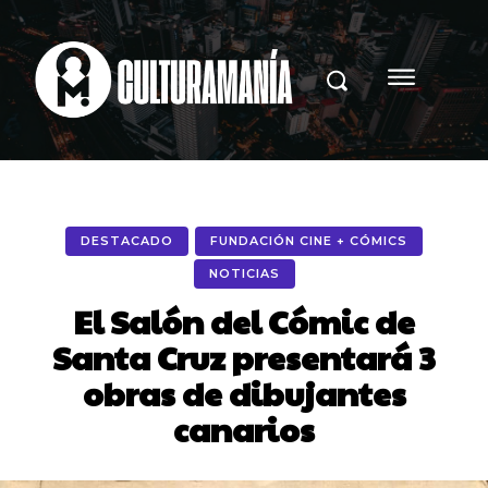
DESTACADO
FUNDACIÓN CINE + CÓMICS
NOTICIAS
El Salón del Cómic de
Santa Cruz presentará 3
obras de dibujantes
canarios