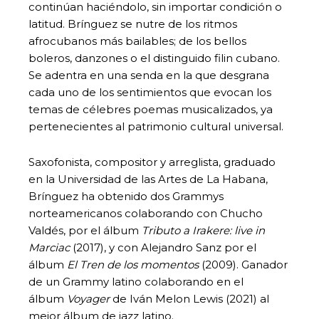
continúan haciéndolo, sin importar condición o
latitud. Brínguez se nutre de los ritmos
afrocubanos más bailables; de los bellos
boleros, danzones o el distinguido filin cubano.
Se adentra en una senda en la que desgrana
cada uno de los sentimientos que evocan los
temas de célebres poemas musicalizados, ya
pertenecientes al patrimonio cultural universal.
Saxofonista, compositor y arreglista, graduado
en la Universidad de las Artes de La Habana,
Brínguez ha obtenido dos Grammys
norteamericanos colaborando con Chucho
Valdés, por el álbum
Tributo a Irakere: live in
Marciac
(2017), y con Alejandro Sanz por el
álbum
El Tren de los momentos
(2009). Ganador
de un Grammy latino colaborando en el
álbum
Voyager
de Iván Melon Lewis (2021) al
mejor álbum de jazz latino.