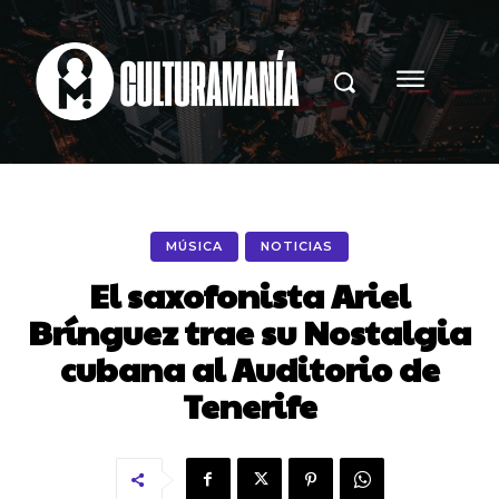
MÚSICA
NOTICIAS
El saxofonista Ariel
Brínguez trae su Nostalgia
cubana al Auditorio de
Tenerife