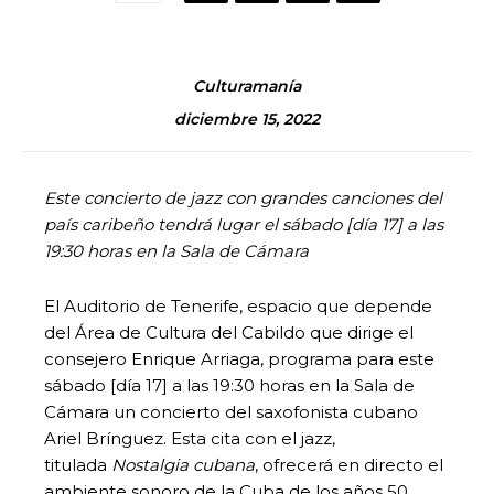
Culturamanía
diciembre 15, 2022
Este concierto de jazz con grandes canciones del
país caribeño tendrá lugar el sábado [día 17] a las
19:30 horas en la Sala de Cámara
El Auditorio de Tenerife, espacio que depende
del Área de Cultura del Cabildo que dirige el
consejero Enrique Arriaga, programa para este
sábado [día 17] a las 19:30 horas en la Sala de
Cámara un concierto del saxofonista cubano
Ariel Brínguez. Esta cita con el jazz,
titulada
Nostalgia cubana
, ofrecerá en directo el
ambiente sonoro de la Cuba de los años 50,