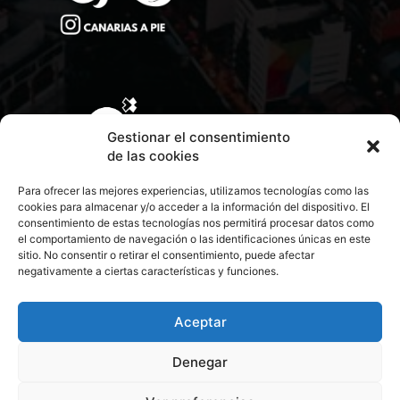
Gestionar el consentimiento
de las cookies
Para ofrecer las mejores experiencias, utilizamos tecnologías como las
cookies para almacenar y/o acceder a la información del dispositivo. El
consentimiento de estas tecnologías nos permitirá procesar datos como
el comportamiento de navegación o las identificaciones únicas en este
sitio. No consentir o retirar el consentimiento, puede afectar
negativamente a ciertas características y funciones.
CONTACTA CON NOSOTROS
POLÍTICA DE PRIVACIDAD
Aceptar
Denegar
POLÍTICA DE COOKIES