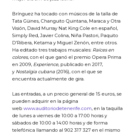
Brínguez ha tocado con músicos de la talla de
Tata Güines, Changuito Quintana, Maraca y Otra
Visión, David Murray Nat King Cole en español,
Simply Red, Javier Colina, Niña Pastori, Paquito
D’Ribera, Ketama y Miguel Zenón, entre otros.
Ha editado tres trabajos musicales:
Raíces en
colores
, con el que ganó el premio Opera Prima
en 2009,
Experience
, publicado en 2017,
y
Nostalgia cubana
(2016), con el que se
encuentra actualmente de gira.
Las entradas, a un precio general de 15 euros, se
pueden adquirir en la página
web
www.auditoriodetenerife.com
, en la taquilla
de lunes a viernes de 10:00 a 17:00 horas y
sábados de 10:00 a 14:00 horas y de forma
telefónica llamando al 902 317 327 en el mismo