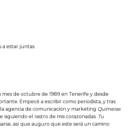
a estar juntas.
n mes de octubre de 1989 en Tenerife y desde
tante. Empecé a escribir como periodista, y tras
e la agencia de comunicación y marketing
Quimeras
re siguiendo el rastro de mis corazonadas.
Tu
esarse, así que auguro que este será un camino