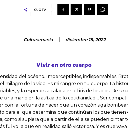
CUOTA
Culturamanía
diciembre 15, 2022
Vivir en otro cuerpo
ensidad del océano. Imperceptibles, indispensables. Bro
, el milagro de la vida. Es mi sangre en tu cuerpo. La hi
les, y la esperanza calada en el iris de los ojos. De un
de una mano en la asfixia de lo cotidianidad… Ser compati
cer con la fortuna de hacer que un corazón siga bombeand
do para el que determina que continúan los que tienen g
a, como si supiera que a partir de ella se pueden pintar 
s fui yo la que en realidad salió victoriosa. Y es que vay