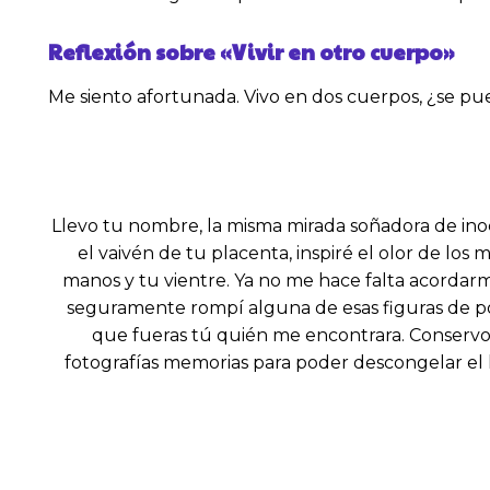
Reflexión sobre
«Vivir en otro cuerpo»
Me siento afortunada. Vivo en dos cuerpos, ¿se pu
Llevo tu nombre, la misma mirada soñadora de in
el vaivén de tu placenta, inspiré el olor de l
manos y tu vientre. Ya no me hace falta acordarm
seguramente rompí alguna de esas figuras de po
que fueras tú quién me encontrara. Conservo a
fotografías memorias para poder descongelar el hi