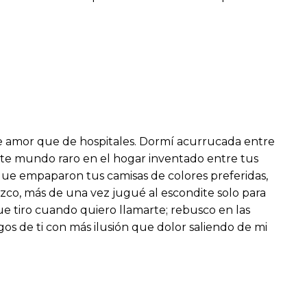
e amor que de hospitales. Dormí acurrucada entre
este mundo raro en el hogar inventado entre tus
 que empaparon tus camisas de colores preferidas,
co, más de una vez jugué al escondite solo para
ue tiro cuando quiero llamarte; rebusco en las
gos de ti con más ilusión que dolor saliendo de mi