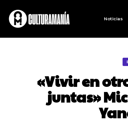
Noticias
«Vivir en ot
juntas» Mi
Yan