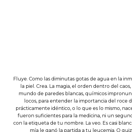
Fluye. Como las diminutas gotas de agua en la inm
la piel. Crea. La magia, el orden dentro del caos
mundo de paredes blancas, químicos impronunciab
locos, para entender la importancia del roce 
prácticamente idéntico, o lo que es lo mismo, na
fueron suficientes para la medicina, ni un segun
con la etiqueta de tu nombre. La veo. Es casi blanc
mía le ganó la partida a tu leucemia. O quizá