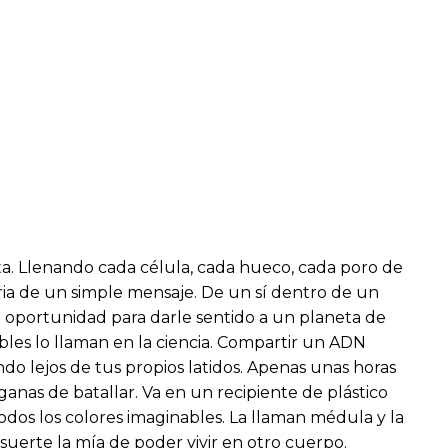
ta. Llenando cada célula, cada hueco, cada poro de
storia de un simple mensaje. De un sí dentro de un
a oportunidad para darle sentido a un planeta de
bles lo llaman en la ciencia. Compartir un ADN
o lejos de tus propios latidos. Apenas unas horas
anas de batallar. Va en un recipiente de plástico
todos los colores imaginables. La llaman médula y la
a suerte la mía de poder vivir en otro cuerpo.