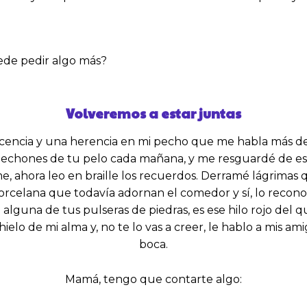
ede pedir algo más?
Volveremos a estar juntas
ocencia y una herencia en mi pecho que me habla más d
os mechones de tu pelo cada mañana, y me resguardé de 
e, ahora leo en braille los recuerdos. Derramé lágrimas
rcelana que todavía adornan el comedor y sí, lo reconoz
lguna de tus pulseras de piedras, es ese hilo rojo del q
elo de mi alma y, no te lo vas a creer, le hablo a mis ami
boca.
Mamá, tengo que contarte algo: