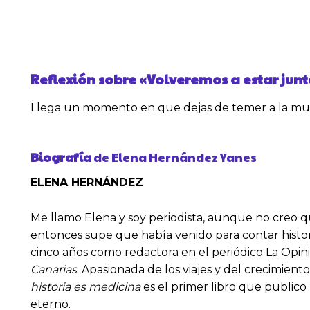
Reflexión sobre
«
Volveremos a estar junt
Llega un momento en que dejas de temer a la muert
Biografía
de Elena Hernández Yanes
ELENA HERNÁNDEZ
Me llamo Elena y soy periodista, aunque no creo 
entonces supe que había venido para contar histor
cinco años como redactora en el periódico La Opin
Canarias
. Apasionada de los viajes y del crecimien
historia es medicina
es el primer libro que publico
eterno.