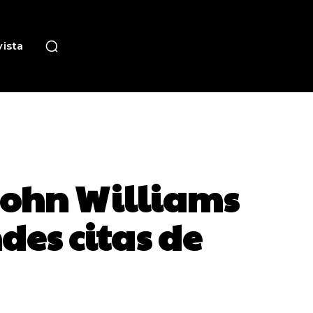
ista
John Williams
des citas de