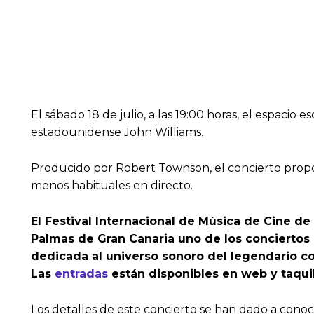
El sábado 18 de julio, a las 19:00 horas, el espac
estadounidense John Williams.
Producido por Robert Townson, el concierto propon
menos habituales en directo.
El Festival Internacional de Música de Cine de
Palmas de Gran Canaria uno de los conciertos
dedicada al universo sonoro del legendario com
Las
entradas
están disponibles en web y taquil
Los detalles de este concierto se han dado a cono