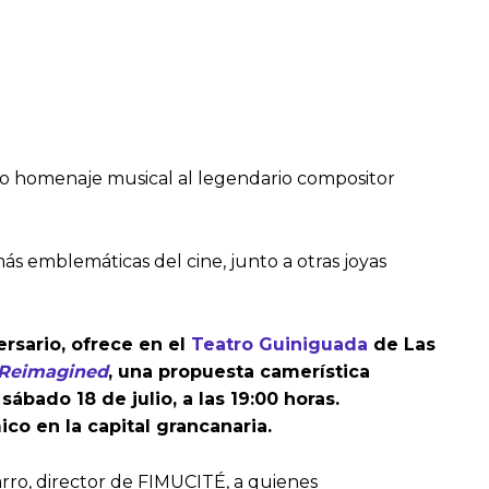
timo homenaje musical al legendario compositor
s emblemáticas del cine, junto a otras joyas
ersario, ofrece en el
Teatro Guiniguada
de Las
 Reimagined
, una propuesta camerística
bado 18 de julio, a las 19:00 horas.
co en la capital grancanaria.
rro, director de FIMUCITÉ, a quienes