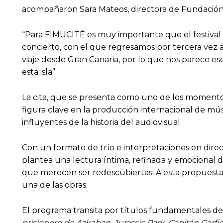
acompañaron Sara Mateos, directora de Fundación
“Para FIMUCITÉ es muy importante que el festival 
concierto, con el que regresamos por tercera vez 
viaje desde Gran Canaria, por lo que nos parece e
esta isla”.
La cita, que se presenta como uno de los momento
figura clave en la producción internacional de mús
influyentes de la historia del audiovisual.
Con un formato de trío e interpretaciones en direct
plantea una lectura íntima, refinada y emocional 
que merecen ser redescubiertas. A esta propuesta 
una de las obras.
El programa transita por títulos fundamentales de 
prisionero de Azkaban
,
Jurassic Park
,
Capitán Garfi