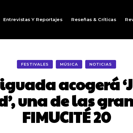
Entrevistas Y Reportajes
Reseñas & Críticas
Rev
FESTIVALES
MÚSICA
NOTICIAS
iniguada acogerá ‘
, una de las gran
FIMUCITÉ 20