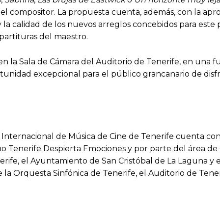
el compositor. La propuesta cuenta, además, con la apro
s y la calidad de los nuevos arreglos concebidos para este 
partituras del maestro.
 en la Sala de Cámara del Auditorio de Tenerife, en una f
nidad excepcional para el público grancanario de disfr
ival Internacional de Música de Cine de Tenerife cuenta
ino Tenerife Despierta Emociones y por parte del área de
ife, el Ayuntamiento de San Cristóbal de La Laguna y el 
la Orquesta Sinfónica de Tenerife, el Auditorio de Tener